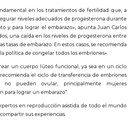
ndamental en los tratamientos de fertilidad que, a
segurar niveles adecuados de progesterona durante
ento y para lograr el embarazo», apunta Juan Carlos
ados, una caída en los niveles de progesterona entre
las tasas de embarazo. En estos casos, se recomienda
la política de congelar todos los embriones».
rear un cuerpo lúteo funcional, ya sea en un ciclo
 recomienda el ciclo de transferencia de embriones
ue no pueden ovular, principalmente mujeres
ión para lograr un embarazo”.
expertos en reproducción asistida de todo el mundo
 compartir sus experiencias.