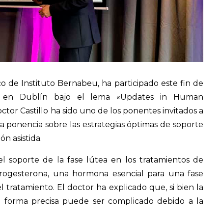
fico de Instituto Bernabeu, ha participado este fin de
o en Dublín bajo el lema «Updates in Human
tor Castillo ha sido uno de los ponentes invitados a
 ponencia sobre las estrategias óptimas de soporte
n asistida.
el soporte de la fase lútea en los tratamientos de
 progesterona, una hormona esencial para una fase
el tratamiento. El doctor ha explicado que, si bien la
de forma precisa puede ser complicado debido a la