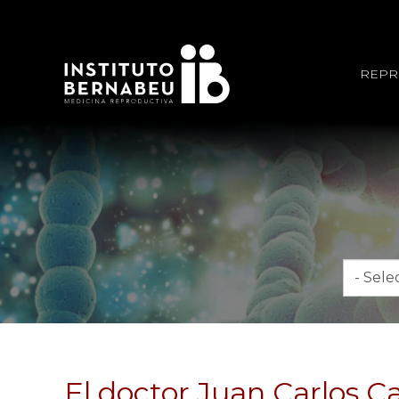
REPR
Mes
El doctor Juan Carlos C