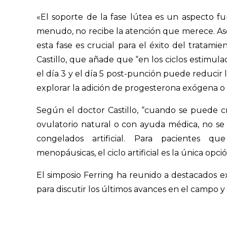
«El soporte de la fase lútea es un aspecto fu
menudo, no recibe la atención que merece. A
esta fase es crucial para el éxito del tratami
Castillo, que añade que “en los ciclos estimul
el día 3 y el día 5 post-punción puede reducir 
explorar la adición de progesterona exógena o 
Según el doctor Castillo, “cuando se puede c
ovulatorio natural o con ayuda médica, no se
congelados artificial. Para pacientes q
menopáusicas, el ciclo artificial es la única opc
El simposio Ferring ha reunido a destacados 
para discutir los últimos avances en el campo y