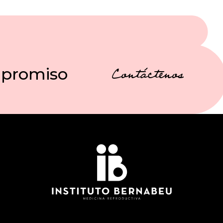
mpromiso
Contáctenos