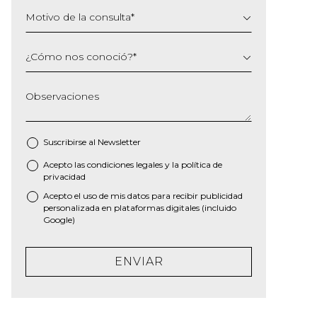
Motivo de la consulta
*
¿Cómo nos conoció?
*
Observaciones
Suscribirse al
Newsletter
Acepto las
condiciones legales
y la
política de
*
privacidad
Acepto el uso de mis datos para recibir publicidad
personalizada en plataformas digitales (incluido
Google)
ENVIAR