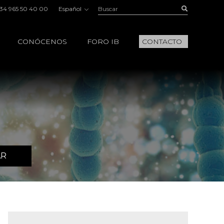
Buscar:
Buscar
34 965 50 40 00
Español
CONÓCENOS
FORO IB
CONTACTO
AR