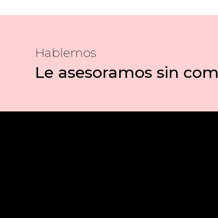
Hablemos
Le asesoramos sin co