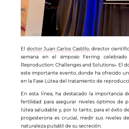
El
doctor Juan Carlos Castillo
, director cientí
semana en el simposio Ferring celebrad
Reproduction: Challenges and Solutions». El doc
este importante evento, donde ha ofrecido una
en la Fase Lútea del tratamiento de reproducció
En esta línea, ha destacado la importancia d
fertilidad para asegurar niveles óptimos de
lútea saludable y, por lo tanto, para el éxito d
progesterona es crucial, medir sus niveles 
naturaleza pulsátil de su secreción.