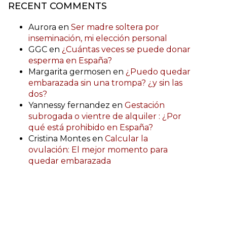
RECENT COMMENTS
Aurora
en
Ser madre soltera por
inseminación, mi elección personal
GGC
en
¿Cuántas veces se puede donar
esperma en España?
Margarita germosen
en
¿Puedo quedar
embarazada sin una trompa? ¿y sin las
dos?
Yannessy fernandez
en
Gestación
subrogada o vientre de alquiler : ¿Por
qué está prohibido en España?
Cristina Montes
en
Calcular la
ovulación: El mejor momento para
quedar embarazada