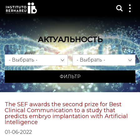
Показ
Пок
ме
АКТУАЛЬНОСТЬ
Месяц
Год
ФИЛЬТР
The SEF awards the second prize for Best
Clinical Communication to a study that
predicts embryo implantation with Artificial
Intelligence
01-06-2022