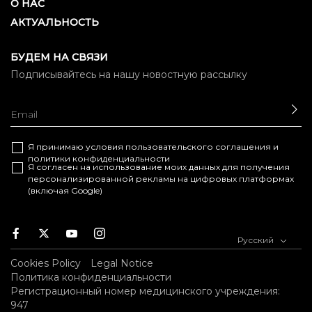
О НАС
АКТУАЛЬНОСТЬ
БУДЕМ НА СВЯЗИ
Подписывайтесь на нашу новостную рассылку
ОТ
Я принимаю условия
пользовательского соглашения
и
политики конфиденциальности
Я согласен на использование моих данных для получения
персонализированной рекламы на цифровых платформах
(включая Google)
Facebook
Twitter
Youtube
Instagram
Русский
Cookies Policy
Legal Notice
Политика конфиденциальности
Регистрационный номер медицинского учреждения:
947