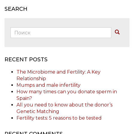
SEARCH
Поиск:
Buscar
RECENT POSTS
The Microbiome and Fertility: A Key
Relationship
Mumps and male infertility
How many times can you donate sperm in
Spain?
All you need to know about the donor’s
Genetic Matching
Fertility tests: 5 reasons to be tested