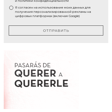
и
политики конфиденциальности
Я согласен на использование моих данных для
получения персонализированной рекламы на
цифровых платформах (включая Google)
ОТПРАВИТЬ