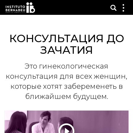
Показ
Пок
ме
КОНСУЛЬТАЦИЯ ДО
ЗАЧАТИЯ
Это гинекологическая
консультация для всех женщин,
которые хотят забеременеть в
ближайшем будущем.