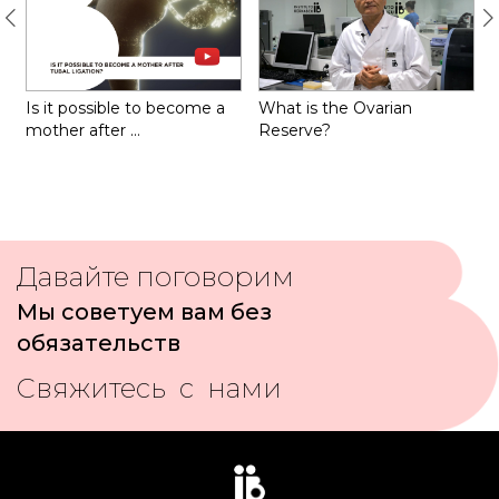
Is it possible to become a
What is the Ovarian
mother after …
Reserve?
p
Давайте поговорим
Мы советуем вам без
обязательств
Свяжитесь с нами