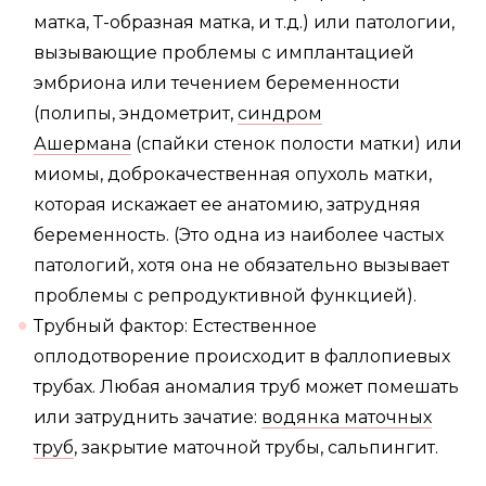
матка, Т-образная матка, и т.д.) или патологии,
вызывающие проблемы с имплантацией
эмбриона или течением беременности
(полипы, эндометрит,
синдром
Ашермана
(спайки стенок полости матки) или
миомы, доброкачественная опухоль матки,
которая искажает ее анатомию, затрудняя
беременность. (Это одна из наиболее частых
патологий, хотя она не обязательно вызывает
проблемы с репродуктивной функцией).
Трубный фактор: Естественное
оплодотворение происходит в фаллопиевых
трубах. Любая аномалия труб может помешать
или затруднить зачатие:
водянка маточных
труб
, закрытие маточной трубы, сальпингит.