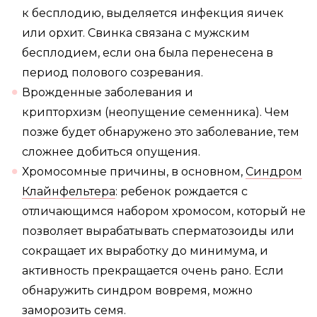
к бесплодию, выделяется инфекция яичек
или орхит. Свинка связана с мужским
бесплодием, если она была перенесена в
период полового созревания.
Врожденные заболевания и
крипторхизм (неопущение семенника). Чем
позже будет обнаружено это заболевание, тем
сложнее добиться опущения.
Хромосомные причины, в основном,
Синдром
Клайнфельтера
: ребенок рождается с
отличающимся набором хромосом, который не
позволяет вырабатывать сперматозоиды или
сокращает их выработку до минимума, и
активность прекращается очень рано. Если
обнаружить синдром вовремя, можно
заморозить семя.