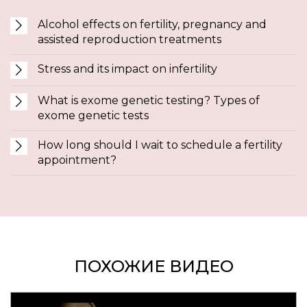
Alcohol effects on fertility, pregnancy and
assisted reproduction treatments
Stress and its impact on infertility
What is exome genetic testing? Types of
exome genetic tests
How long should I wait to schedule a fertility
appointment?
ПОХОЖИЕ ВИДЕО