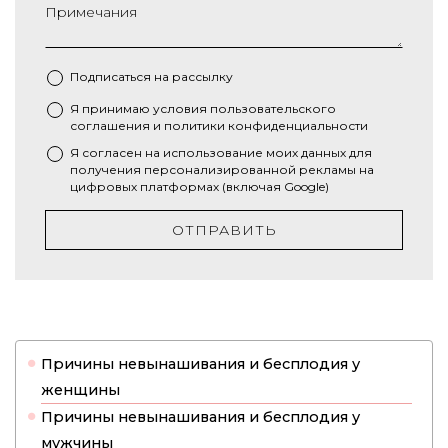
Примечания
Подписаться на рассылку
Я принимаю условия
пользовательского
*
соглашения
и
политики конфиденциальности
Я согласен на использование моих данных для
получения персонализированной рекламы на
цифровых платформах (включая Google)
ОТПРАВИТЬ
Причины невынашивания и бесплодия у
женщины
Причины невынашивания и бесплодия у
мужчины