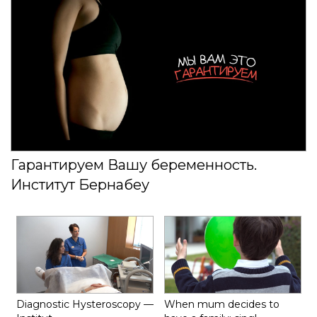
Гарантируем Вашу беременность.
Институт Бернабеу
Diagnostic Hysteroscopy —
When mum decides to