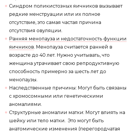
Синдром поликистозных яичников вызывает
редкие менструации или их полное
отсутствие, это самая частая причина
отсутствия овуляции.
Ранняя менопауза
и недостаточность функции
яичников
. Менопауза считается ранней в
возрасте до 40 лет. Нужно учитывать, что
женщина утрачивает свою репродуктивную
способность примерно за шесть лет до
менопаузы.
Наследственные причины: Могут быть связаны
с хромосомными или генетическими
аномалиями.
Структурные аномалии матки: Могут влиять на
шейку или тело матки. Это могут быть
анатомические изменения (перегородчатая