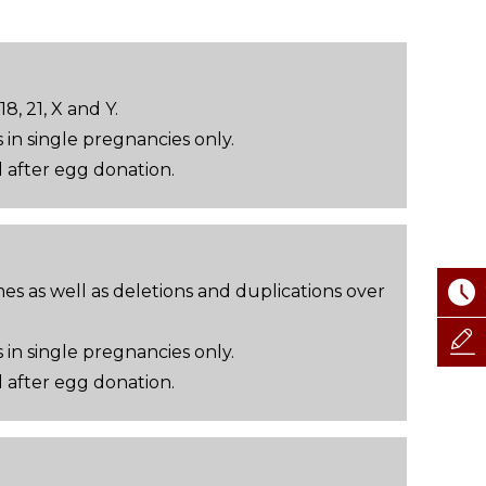
, 21, X and Y.
in single pregnancies only.
d after egg donation.
es as well as deletions and duplications over
in single pregnancies only.
d after egg donation.