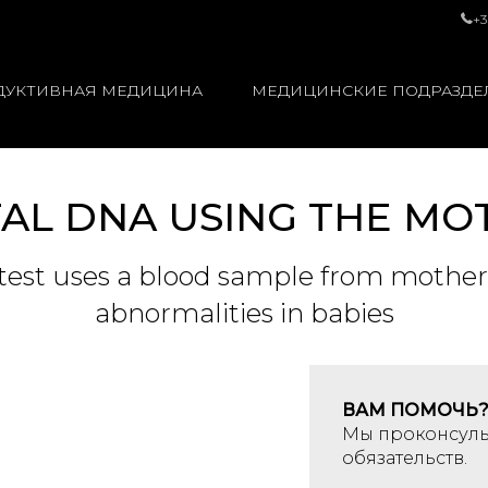
+3
ДУКТИВНАЯ МЕДИЦИНА
МЕДИЦИНСКИЕ ПОДРАЗДЕ
TAL DNA USING THE MO
s test uses a blood sample from mothe
abnormalities in babies
ВАМ ПОМОЧЬ
Мы проконсуль
обязательств.