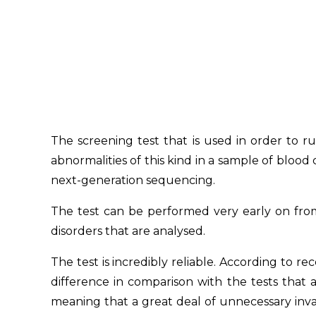
The screening test that is used in order to r
abnormalities of this kind in a sample of bloo
next-generation sequencing.
The test can be performed very early on from
disorders that are analysed.
The test is incredibly reliable. According to re
difference in comparison with the tests that a
meaning that a great deal of unnecessary inva