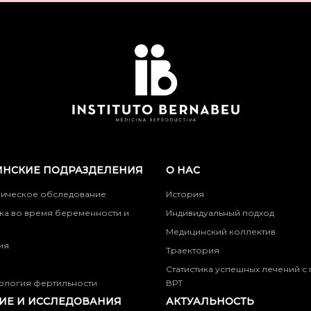
НСКИЕ ПОДРАЗДЕЛЕНИЯ
О НАС
гическое обследование
История
ка во время беременности и
Индивидуальный подход
Медицинский коллектив
ия
Траектория
Статистика успешных лечений 
ология фертильности
ВРТ
ИЕ И ИССЛЕДОВАНИЯ
АКТУАЛЬНОСТЬ