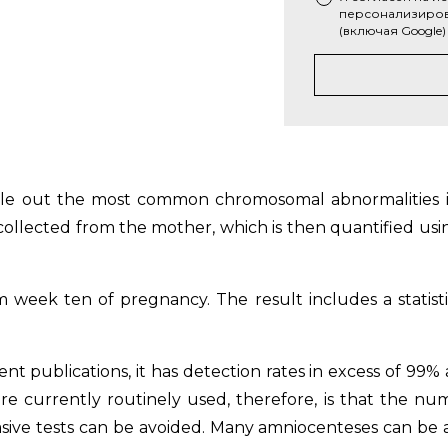
персонализиров
(включая Google)
ule out the most common chromosomal abnormalities is a
d collected from the mother, which is then quantified us
 week ten of pregnancy. The result includes a statisti
cent publications, it has detection rates in excess of 99% 
re currently routinely used, therefore, is that the numb
sive tests can be avoided. Many amniocenteses can be a