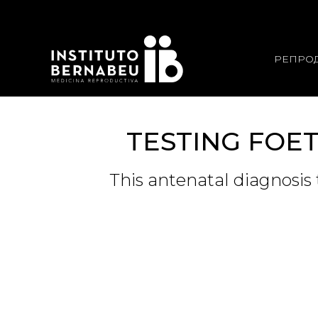
РЕПРО
TESTING FOE
This antenatal diagnosi