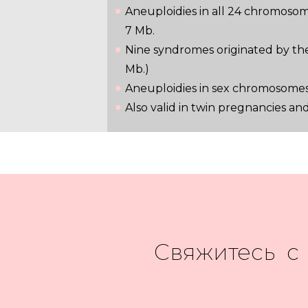
Aneuploidies in all 24 chromosome
7 Mb.
Nine syndromes originated by the
Mb.)
Aneuploidies in sex chromosomes 
Also valid in twin pregnancies an
Свяжитесь с