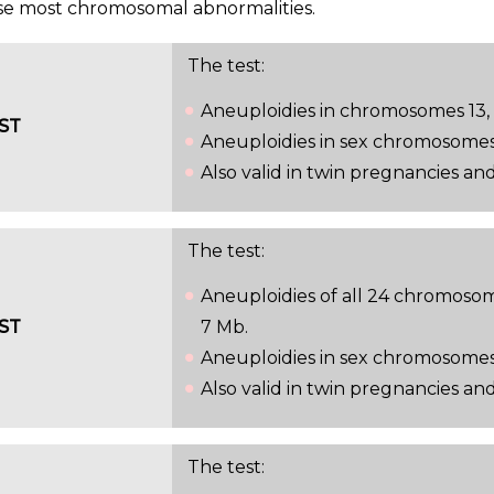
ause most chromosomal abnormalities.
The test:
Aneuploidies in chromosomes 13, 18
ST
Aneuploidies in sex chromosomes 
Also valid in twin pregnancies an
The test:
Aneuploidies of all 24 chromosom
ST
7 Mb.
Aneuploidies in sex chromosomes 
Also valid in twin pregnancies an
The test: