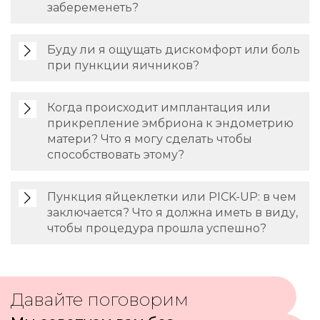
забеременеть?
Буду ли я ощущать дискомфорт или боль
при пункции яичников?
Когда происходит имплантация или
прикрепление эмбриона к эндометрию
матери? Что я могу сделать чтобы
способствовать этому?
Пункция яйцеклетки или PICK-UP: в чем
заключается? Что я должна иметь в виду,
чтобы процедура прошла успешно?
Давайте поговорим