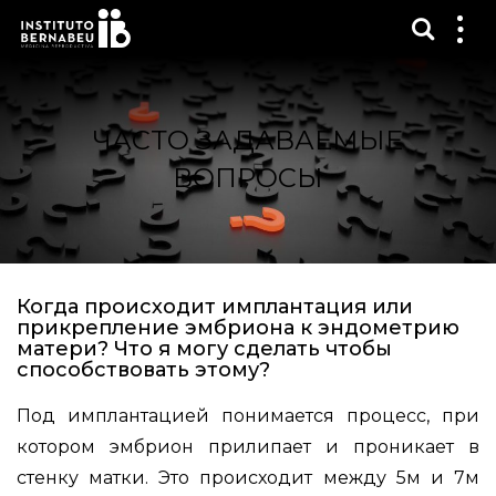
Показ
Пок
ме
ЧАСТО ЗАДАВАЕМЫЕ
ВОПРОСЫ
Когда происходит имплантация или
прикрепление эмбриона к эндометрию
матери? Что я могу сделать чтобы
способствовать этому?
Под имплантацией понимается процесс, при
котором эмбрион прилипает и проникает в
стенку матки. Это происходит между 5м и 7м