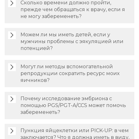
Сколько времени должно пройти,
прежде чем обращаться к врачу, если я
не могу забеременеть?
Можем ли мы иметь детей, если у
мужчины проблемы с эякуляцией или
потенцией?
Могут ли методы вспомогательной
репродукции сократить ресурс моих
яичников?
Почему исследование эмбриона с
помощью PGS/PGT-A/CCS может помочь
забеременеть?
Пункция яйцеклетки или PICK-UP: в чем
заключается? Что я должна иметь в виду,