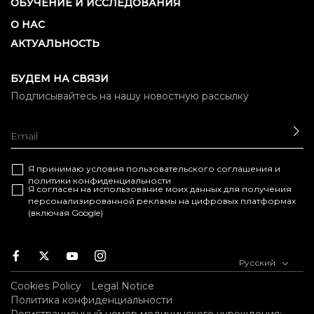
ОБУЧЕНИЕ И ИССЛЕДОВАНИЯ
О НАС
АКТУАЛЬНОСТЬ
БУДЕМ НА СВЯЗИ
Подписывайтесь на нашу новостную рассылку
ОТ
Я принимаю условия
пользовательского соглашения
и
политики конфиденциальности
Я согласен на использование моих данных для получения
персонализированной рекламы на цифровых платформах
(включая Google)
Facebook
Twitter
Youtube
Instagram
Русский
Cookies Policy
Legal Notice
Политика конфиденциальности