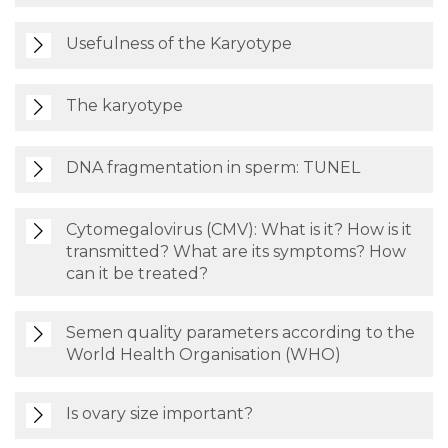
Usefulness of the Karyotype
The karyotype
DNA fragmentation in sperm: TUNEL
Cytomegalovirus (CMV): What is it? How is it
transmitted? What are its symptoms? How
can it be treated?
Semen quality parameters according to the
World Health Organisation (WHO)
Is ovary size important?