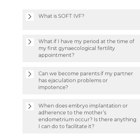
What is SOFT IVF?
What if I have my period at the time of
my first gynaecological fertility
appointment?
Can we become parents if my partner
has ejaculation problems or
impotence?
When does embryo implantation or
adherence to the mother’s
endometrium occur? Is there anything
I can do to facilitate it?