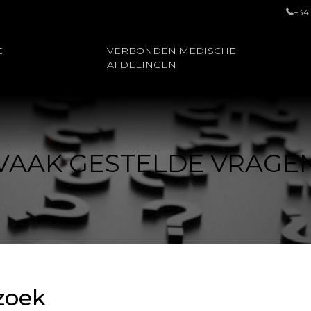
+34
E
VERBONDEN MEDISCHE
AFDELINGEN
VAAK GESTELDE VRAGE
zoek