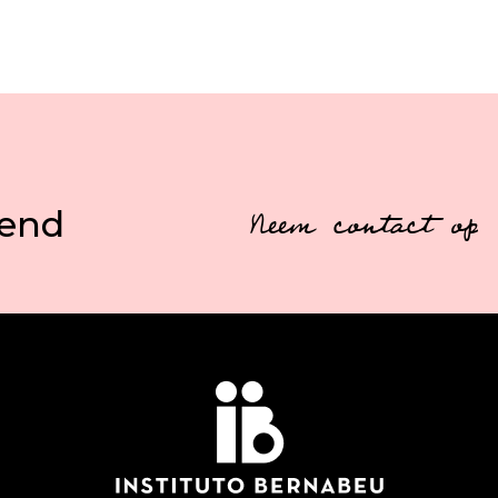
vend
Neem contact op