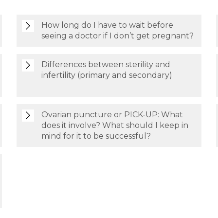
How long do I have to wait before
seeing a doctor if I don’t get pregnant?
Differences between sterility and
infertility (primary and secondary)
Ovarian puncture or PICK-UP: What
does it involve? What should I keep in
mind for it to be successful?