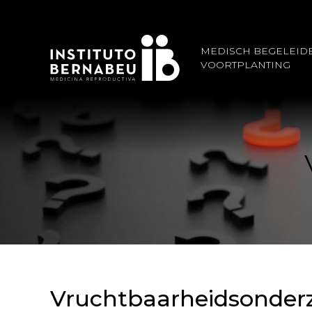
MEDISCH BEGELEID
VOORTPLANTING
Vruchtbaarheidsonder