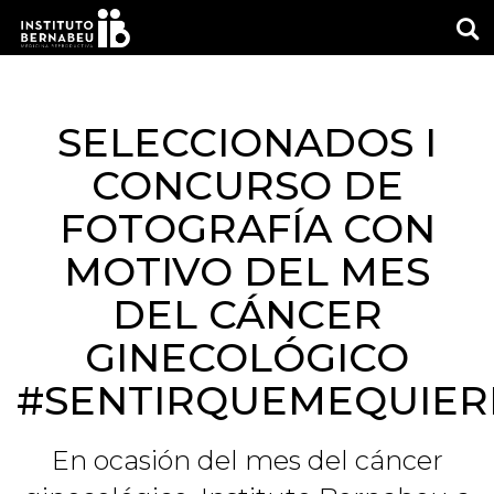
M
SELECCIONADOS I
CONCURSO DE
FOTOGRAFÍA CON
MOTIVO DEL MES
DEL CÁNCER
GINECOLÓGICO
#SENTIRQUEMEQUIER
En ocasión del mes del cáncer