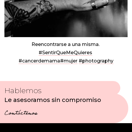
Reencontrarse a una misma.
#SentirQueMeQuieres
#cancerdemama
#mujer
#photography
Hablemos
Le asesoramos sin compromiso
Contáctenos