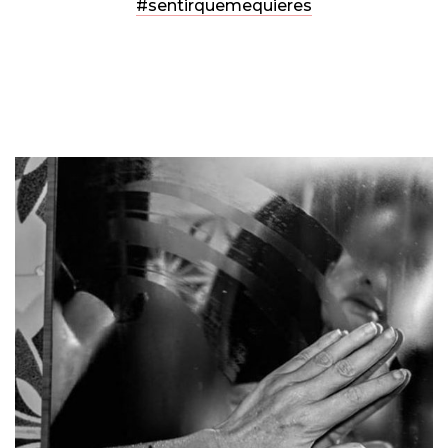
#sentirquemequieres