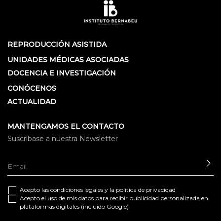
REPRODUCCIÓN ASISTIDA
UNIDADES MÉDICAS ASOCIADAS
DOCENCIA E INVESTIGACIÓN
CONÓCENOS
ACTUALIDAD
MANTENGAMOS EL CONTACTO
Suscríbase a nuestra Newsletter
EN
Acepto las
condiciones legales
y la
política de privacidad
Acepto el uso de mis datos para recibir publicidad personalizada en
plataformas digitales (incluido Google)