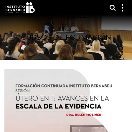
Mostra
Mos
me
CURSOS DE FORMACIÓN