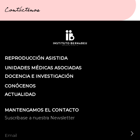
Contáctenos
REPRODUCCIÓN ASISTIDA
UNIDADES MÉDICAS ASOCIADAS
DOCENCIA E INVESTIGACIÓN
CONÓCENOS
ACTUALIDAD
MANTENGAMOS EL CONTACTO
Suscríbase a nuestra Newsletter
EN