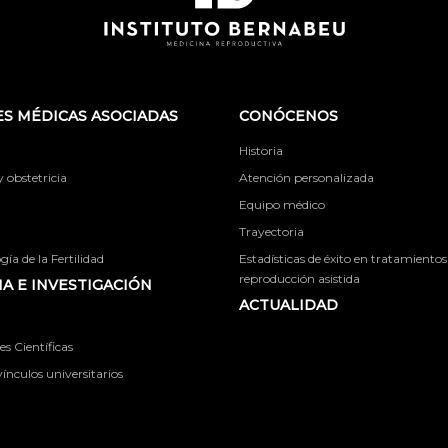
S MÉDICAS ASOCIADAS
CONÓCENOS
Historia
obstetricia
Atención personalizada
Equipo médico
Trayectoria
ía de la Fertilidad
Estadísticas de éxito en tratamientos
reproducción asistida
A E INVESTIGACIÓN
ACTUALIDAD
s Científicas
ínculos universitarios