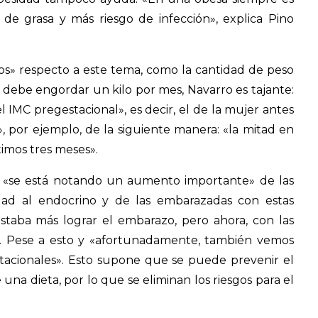
de grasa y más riesgo de infección», explica Pino
s» respecto a este tema, como la cantidad de peso
 debe engordar un kilo por mes, Navarro es tajante:
 IMC pregestacional», es decir, el de la mujer antes
 por ejemplo, de la siguiente manera: «la mitad en
timos tres meses».
e «se está notando un aumento importante» de las
ad al endocrino y de las embarazadas con estas
costaba más lograr el embarazo, pero ahora, con las
s». Pese a esto y «afortunadamente, también vemos
tacionales». Esto supone que se puede prevenir el
una dieta, por lo que se eliminan los riesgos para el