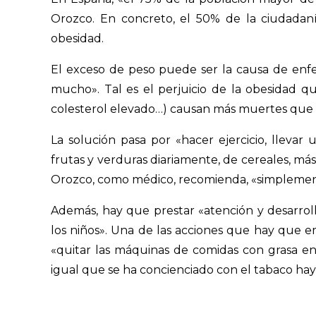
Orozco. En concreto, el 50% de la ciudada
obesidad.
El exceso de peso puede ser la causa de enf
mucho». Tal es el perjuicio de la obesidad qu
colesterol elevado…) causan más muertes que e
La solución pasa por «hacer ejercicio, lleva
frutas y verduras diariamente, de cereales, má
Orozco, como médico, recomienda, «simplemente
Además, hay que prestar «atención y desarrolla
los niños». Una de las acciones que hay que 
«quitar las máquinas de comidas con grasa en l
igual que se ha concienciado con el tabaco hay