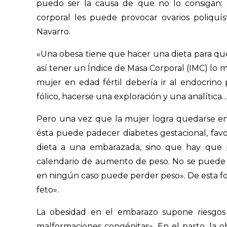
puedo ser la causa de que no lo consigan:
corporal les puede provocar ovarios poliquíst
Navarro.
«Una obesa tiene que hacer una dieta para qu
así tener un Índice de Masa Corporal (IMC) lo 
mujer en edad fértil debería ir al endocrino
fólico, hacerse una exploración y una analítica…
Pero una vez que la mujer logra quedarse enc
ésta puede padecer diabetes gestacional, fav
dieta a una embarazada, sino que hay que 
calendario de aumento de peso. No se puede
en ningún caso puede perder peso». De esta fo
feto».
La obesidad en el embarazo supone riesgos 
malformaciones congénitas». En el parto, la