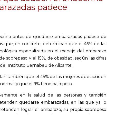
arazadas padece
ocrino antes de quedarse embarazadas padece de
tos que, en concreto, determinan que el 46% de las
ológica especializada en el manejo del embarazo
de sobrepeso y el 15%, de obesidad, según las cifras
 del Instituto Bernabeu de Alicante.
velan también que el 45% de las mujeres que acuden
 normal y que el 9% tiene bajo peso.
ivamente en la salud de las personas y también
retenden quedarse embarazadas, en las que ya lo
 pretenden lograr el embarazo, su propio sobrepeso