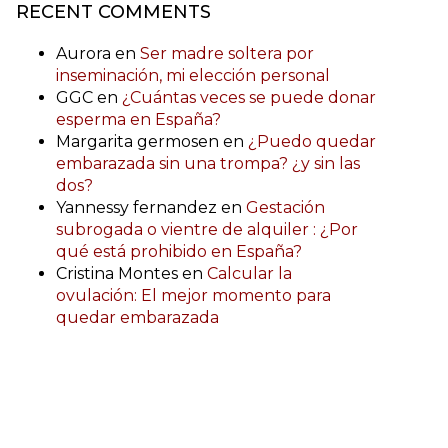
RECENT COMMENTS
Aurora
en
Ser madre soltera por
inseminación, mi elección personal
GGC
en
¿Cuántas veces se puede donar
esperma en España?
Margarita germosen
en
¿Puedo quedar
embarazada sin una trompa? ¿y sin las
dos?
Yannessy fernandez
en
Gestación
subrogada o vientre de alquiler : ¿Por
qué está prohibido en España?
Cristina Montes
en
Calcular la
ovulación: El mejor momento para
quedar embarazada