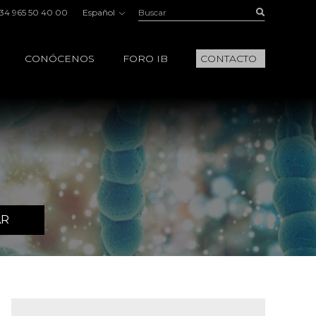
Buscar:
Buscar
34 965 50 40 00
Español
CONÓCENOS
FORO IB
CONTACTO
AR