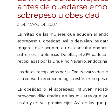
antes de quedarse emb
sobrepeso u obesidad
3 DE MAYO DE 2007
La mitad de las mujeres que acuden al end
sobrepeso u obesidad. Así lo desvelan los da
mujeres que acuden a una consulta endocrin
sufren esas dolencias. De ellas, el 31% padece 
recopiladas por la Dra. Pino Navarro, endocrina
Los datos recopilados por la Dra. Navarro des
a la consulta endocrinológica están en su peso
La obesidad o el sobrepeso influyen negat
provocan dificultades en las mujeres que p
están y en sus propios hijos. Así, en las que