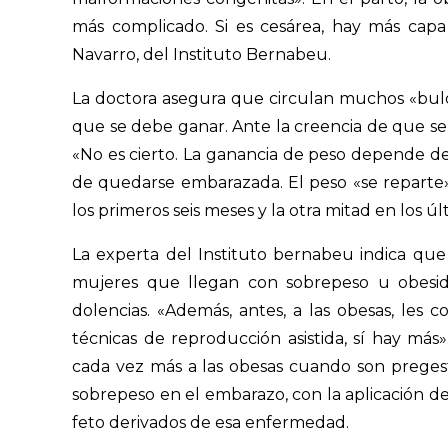
más complicado. Si es cesárea, hay más capa 
Navarro, del Instituto Bernabeu.
La doctora asegura que circulan muchos «bulo
que se debe ganar. Ante la creencia de que se
«No es cierto. La ganancia de peso depende del
de quedarse embarazada. El peso «se reparte»,
los primeros seis meses y la otra mitad en los úl
La experta del Instituto bernabeu indica qu
mujeres que llegan con sobrepeso u obesid
dolencias. «Además, antes, a las obesas, les 
técnicas de reproducción asistida, sí hay má
cada vez más a las obesas cuando son preges
sobrepeso en el embarazo, con la aplicación de 
feto derivados de esa enfermedad.