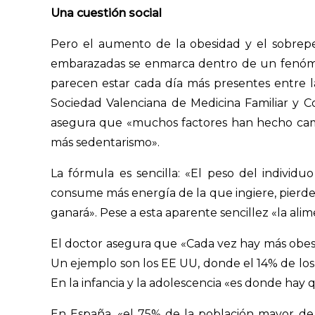
Una cuestión social
Pero el aumento de la obesidad y el sobrep
embarazadas se enmarca dentro de un fenóme
parecen estar cada día más presentes entre l
Sociedad Valenciana de Medicina Familiar y Co
asegura que «muchos factores han hecho cambi
más sedentarismo».
La fórmula es sencilla: «El peso del individ
consume más energía de la que ingiere, pierde p
ganará». Pese a esta aparente sencillez «la alim
El doctor asegura que «Cada vez hay más obesi
Un ejemplo son los EE UU, donde el 14% de los 
En la infancia y la adolescencia «es donde hay 
En España, «el 75% de la población mayor d