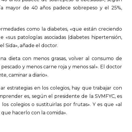
nía mayor de 40 años padece sobrepeso y el 25%,
ermedades como la diabetes, «que están creciendo
e «sus patologías asociadas (diabetes hipertensión,
l Sida», añade el doctor.
r una dieta con menos grasas, volver al consumo de
s pescado y menos carne roja y menos sal». El doctor
, caminar a diario».
r estrategias en los colegios, hay que trabajar con
emprender es, según el presidente de la SVMFYC, es
os colegios o sustituirlas por frutas». Y es que «al
 que hacerlo con la comida».