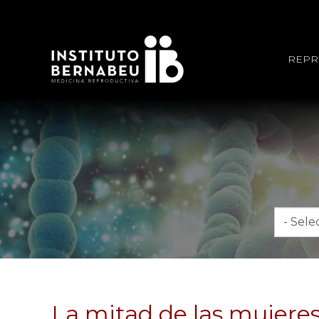
REPR
Mes
La mitad de las mujere