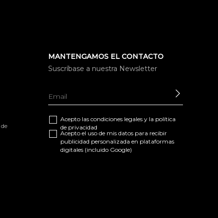
MANTENGAMOS EL CONTACTO
Suscríbase a nuestra Newsletter
ENVIAR
Acepto las
condiciones legales
y la
política
 de
de privacidad
Acepto el uso de mis datos para recibir
publicidad personalizada en plataformas
digitales (incluido Google)