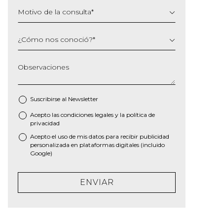
Motivo de la consulta
*
¿Cómo nos conoció?
*
Observaciones
Suscribirse al
Newsletter
Acepto las
condiciones legales
y la
política de
*
privacidad
Acepto el uso de mis datos para recibir publicidad
personalizada en plataformas digitales (incluido
Google)
ENVIAR