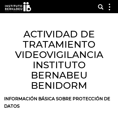
Mostra
Mos
me
ACTIVIDAD DE
TRATAMIENTO
VIDEOVIGILANCIA
INSTITUTO
BERNABEU
BENIDORM
INFORMACIÓN BÁSICA SOBRE PROTECCIÓN DE
DATOS