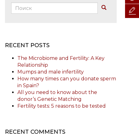
Поиск:
Buscar
RECENT POSTS
The Microbiome and Fertility: A Key
Relationship
Mumps and male infertility
How many times can you donate sperm
in Spain?
All you need to know about the
donor’s Genetic Matching
Fertility tests: 5 reasons to be tested
RECENT COMMENTS