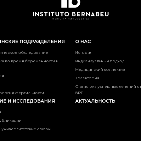
НСКИЕ ПОДРАЗДЕЛЕНИЯ
О НАС
гическое обследование
История
ка во время беременности и
Индивидуальный подход
Медицинский коллектив
ия
Траектория
Статистика успешных лечений 
ология фертильности
ВРТ
ИЕ И ИССЛЕДОВАНИЯ
АКТУАЛЬНОСТЬ
ы
убликации
 университетские союзы