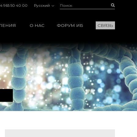
Поиск:
Buscar
4 965 50 40 00
Русский
ЛЕНИЯ
О НАС
ФОРУМ ИБ
СВЯЗЬ