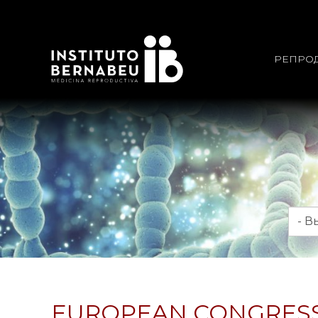
РЕПРО
Мес
EUROPEAN CONGRESS