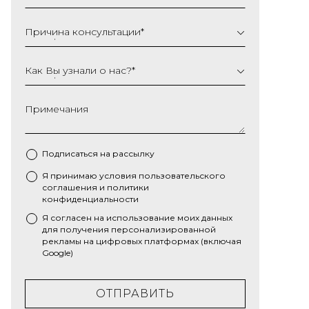
Причина консультации
*
Как Вы узнали о нас?
*
Примечания
Подписаться на рассылку
Я принимаю условия
пользовательского
*
соглашения
и
политики
конфиденциальности
Я согласен на использование моих данных
для получения персонализированной
рекламы на цифровых платформах (включая
Google)
ОТПРАВИТЬ