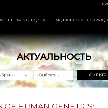
+3
ДУКТИВНАЯ МЕДИЦИНА
МЕДИЦИНСКИЕ ПОДРАЗДЕ
АКТУАЛЬНОСТЬ
яц
Год
ФИЛЬТР
 OF HUMAN GENETICS: