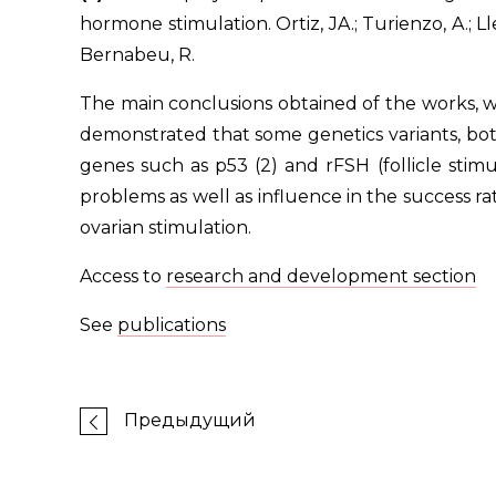
hormone stimulation. Ortiz, JA.; Turienzo, A.; Lledó
Bernabeu, R.
The main conclusions obtained of the works, 
demonstrated that some genetics variants, bot
genes such as p53 (2) and rFSH (follicle stimu
problems as well as influence in the success r
ovarian stimulation.
Access to
research and development section
See
publications
Предыдущий