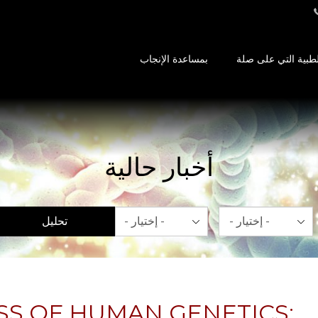
طبية التي على صلة
بمساعدة الإنجاب
أخبار حالية
شهر
سنة
تحليل
S OF HUMAN GENETICS: