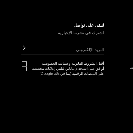
لنبقى على تواصل
اشترك في نشرتنا الإخبارية
ابعث
أقبل
الشروط القانونية
و
سياسة الخصوصية
ة
أوافق على استخدام بياناتي لتلقي إعلانات مخصصة
على المنصات الرقمية (بما في ذلك Google)