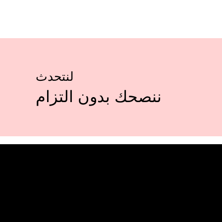
لنتحدث
ننصحك بدون التزام