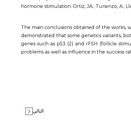
hormone stimulation. Ortiz, JA.; Turienzo, A.; Lledó
The main conclusions obtained of the works, 
demonstrated that some genetics variants, bot
genes such as p53 (2) and rFSH (follicle stimu
problems as well as influence in the success r
التالي