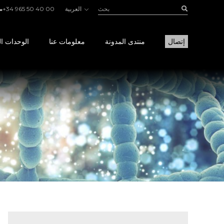
بحث:
Buscar
العربية
+34 965 50 40 00
إتصال
منتدى المدونة
معلومات عنا
الوحدات ال