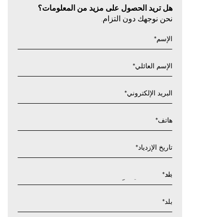
هل تريد الحصول على مزيد من المعلومات؟
نحن نوجهك دون التزام.
الإسم
*
الإسم العائلي
*
البريد الإلكتروني
*
هاتف
*
تاريخ الإزدياد
*
يوم
شرطة
بلد
*
مائلة
شهر
بلد
*
شرطة
مائلة