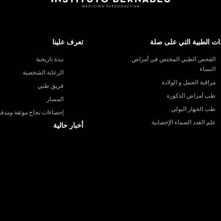
ات الطبية التي على صلة
تعرف علينا
الفحص الطبي المختص في أمراض
نبذة تاريخية
النساء
الرعاية الشخصية
مراقبة الحمل و الولادة
فريق طبي
طب أمراض الذكورة
المسار
طب الجهاز البولي
إحصاءات نجاح موثقة ومدقق
علم الغدد الصماء الإخصابية
أخبار حالية