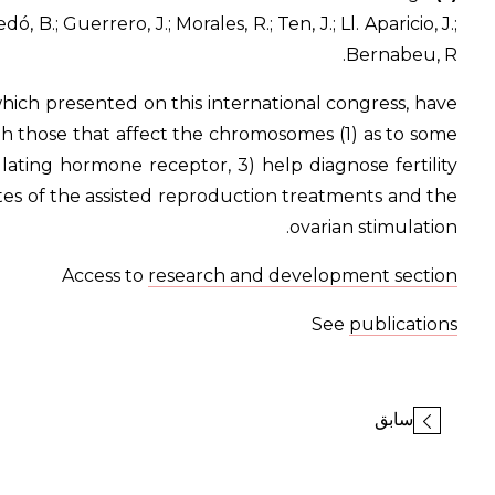
, B.; Guerrero, J.; Morales, R.; Ten, J.; Ll. Aparicio, J.;
Bernabeu, R.
which
presented on this international congress, have
h those that affect the chromosomes (1) as to some
lating hormone receptor, 3) help diagnose fertility
ates of the assisted reproduction treatments and the
ovarian stimulation.
Access to
research and development section
See
publications
سابق