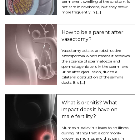
permanent swelling of the scrotum. Is
not rare in newborns, but they occur
more frequently in […]
How to be a parent after
vasectomy?
Vasectomy acts as an obstructive
azoospermia which means it achieves
the absence of spermatozoa and
spermatogenic cells in the sperm and
urine after ejaculation, due to a
bilateral obstruction of the seminal
ducts. It is […]
What is orchitis? What
impact does it have on
male fertility?
Mumps rubalavirus leads to an illness
during infancy that is commonly
known as mumps and that can, in