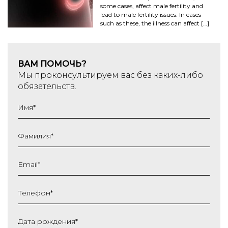
some cases, affect male fertility and
lead to male fertility issues. In cases
such as these, the illness can affect […]
ВАМ ПОМОЧЬ?
Мы проконсультируем вас без каких-либо
обязательств.
Имя
*
Фамилия
*
Email
*
Телефон
*
Дата рождения
*