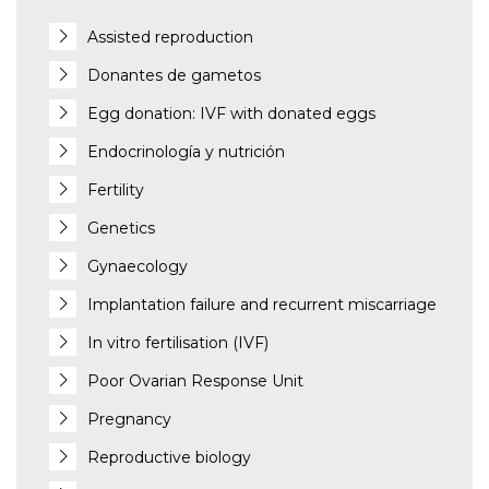
Assisted reproduction
Donantes de gametos
Egg donation: IVF with donated eggs
Endocrinología y nutrición
Fertility
Genetics
Gynaecology
Implantation failure and recurrent miscarriage
In vitro fertilisation (IVF)
Poor Ovarian Response Unit
Pregnancy
Reproductive biology