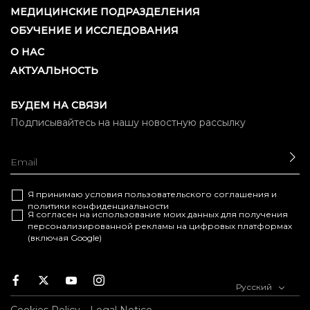
МЕДИЦИНСКИЕ ПОДРАЗДЕЛЕНИЯ
ОБУЧЕНИЕ И ИССЛЕДОВАНИЯ
О НАС
АКТУАЛЬНОСТЬ
БУДЕМ НА СВЯЗИ
Подписывайтесь на нашу новостную рассылку
ОТ
Я принимаю условия
пользовательского соглашения
и
политики конфиденциальности
Я согласен на использование моих данных для получения
персонализированной рекламы на цифровых платформах
(включая Google)
Facebook
Twitter
Youtube
Instagram
Русский