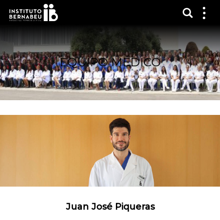
Mostra
Mos
me
EQUIPO MÉDICO
Juan José Piqueras