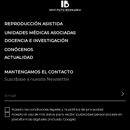
REPRODUCCIÓN ASISTIDA
UNIDADES MÉDICAS ASOCIADAS
DOCENCIA E INVESTIGACIÓN
CONÓCENOS
ACTUALIDAD
MANTENGAMOS EL CONTACTO
Suscríbase a nuestra Newsletter
EN
Acepto las
condiciones legales
y la
política de privacidad
Acepto el uso de mis datos para recibir publicidad personalizada en
plataformas digitales (incluido Google)