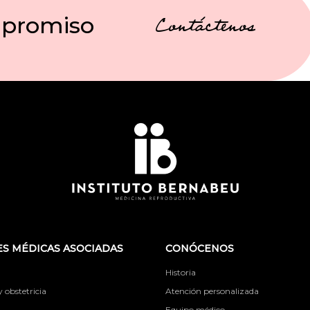
mpromiso
Contáctenos
S MÉDICAS ASOCIADAS
CONÓCENOS
Historia
obstetricia
Atención personalizada
Equipo médico