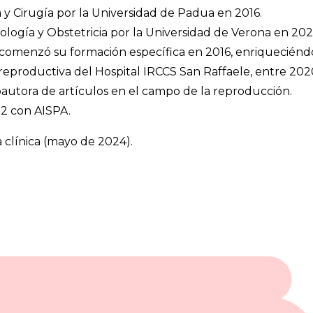
y Cirugía por la Universidad de Padua en 2016.
logía y Obstetricia por la Universidad de Verona en 202
comenzó su formación específica en 2016, enriqueciéndol
reproductiva del Hospital IRCCS San Raffaele, entre 202
coautora de artículos en el campo de la reproducción.
22 con AISPA.
clínica (mayo de 2024).