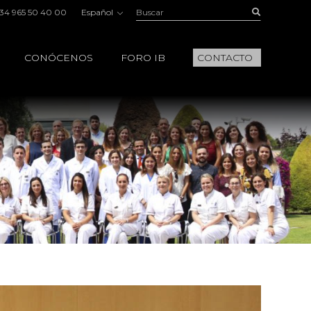
Buscar:
Buscar
34 965 50 40 00
Español
CONÓCENOS
FORO IB
CONTACTO