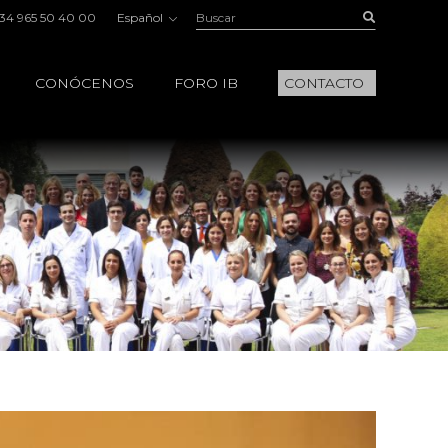
Buscar:
Buscar
34 965 50 40 00
Español
CONÓCENOS
FORO IB
CONTACTO