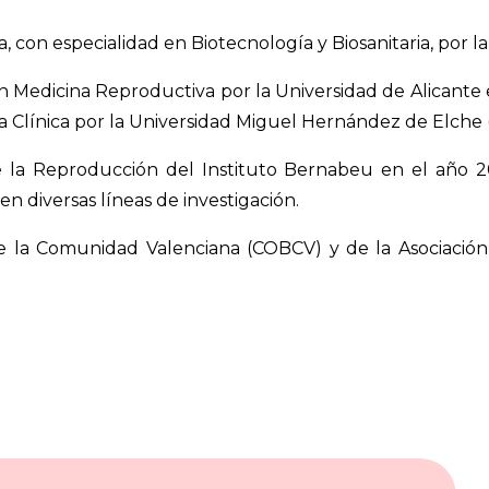
con especialidad en Biotecnología y Biosanitaria, por la
o en Medicina Reproductiva por la Universidad de Alicant
na Clínica por la Universidad Miguel Hernández de Elche 
e la Reproducción del Instituto Bernabeu en el año
n diversas líneas de investigación.
e la Comunidad Valenciana (COBCV) y de la Asociación 