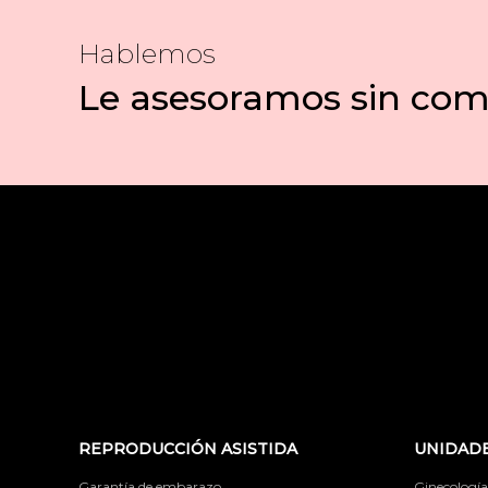
Hablemos
Le asesoramos sin co
REPRODUCCIÓN ASISTIDA
UNIDADE
Garantía de embarazo
Ginecología