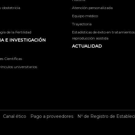
obstetricia
Atención personalizada
Equipo médico
Trayectoria
ía de la Fertilidad
Estadísticas de éxito en tratamientos
reproducción asistida
A E INVESTIGACIÓN
ACTUALIDAD
s Científicas
ínculos universitarios
Canal ético
Pago a proveedores
Nº de Registro de Establec