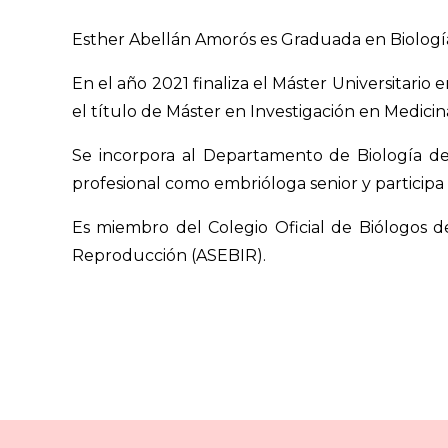
Esther Abellán Amorós es Graduada en Biología, 
En el año 2021 finaliza el Máster Universitari
el título de Máster en Investigación en Medici
Se incorpora al Departamento de Biología d
profesional como embrióloga senior y participa e
Es miembro del Colegio Oficial de Biólogos d
Reproducción (ASEBIR).