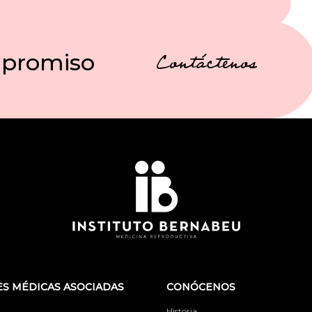
mpromiso
Contáctenos
S MÉDICAS ASOCIADAS
CONÓCENOS
Historia