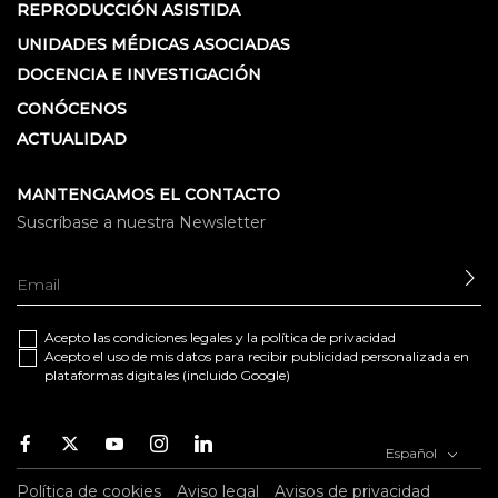
REPRODUCCIÓN ASISTIDA
UNIDADES MÉDICAS ASOCIADAS
DOCENCIA E INVESTIGACIÓN
CONÓCENOS
ACTUALIDAD
MANTENGAMOS EL CONTACTO
Suscríbase a nuestra Newsletter
EN
Acepto las
condiciones legales
y la
política de privacidad
Acepto el uso de mis datos para recibir publicidad personalizada en
plataformas digitales (incluido Google)
Facebook
Twitter
Youtube
Instagram
Youtube
Español
Política de cookies
Aviso legal
Avisos de privacidad