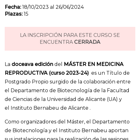
Fecha:
18/10/2023 al 26/06/2024
Plazas:
15
LA INSCRIPCIÓN PARA ESTE CURSO SE
ENCUENTRA
CERRADA
La
doceava edición
del
MÁSTER EN MEDICINA
REPRODUCTIVA (curso 2023-24)
es un Título de
Postgrado Propio surgido de la colaboración entre
el Departamento de Biotecnología de la Facultad
de Ciencias de la Universidad de Alicante (UA) y
el Instituto Bernabeu de Alicante .
Como organizadores del Máster, el Departamento
de Biotecnología y el Instituto Bernabeu aportan
sus instalaciones para la realización de las sesiones