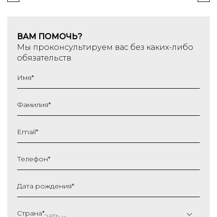
ВАМ ПОМОЧЬ?
Мы проконсультируем вас без каких-либо
обязательств.
Имя
*
Фамилия
*
Email
*
Телефон
*
Дата рождения
*
ДД
слеш
Страна
*