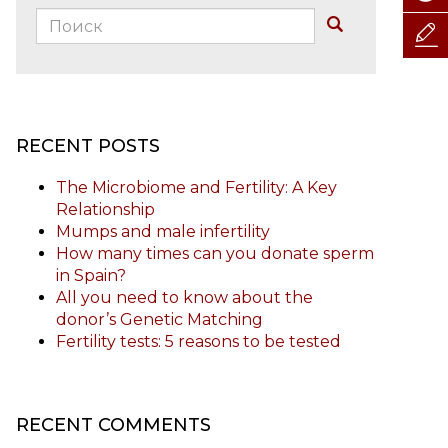
Поиск:
Buscar
RECENT POSTS
The Microbiome and Fertility: A Key
Relationship
Mumps and male infertility
How many times can you donate sperm
in Spain?
All you need to know about the
donor’s Genetic Matching
Fertility tests: 5 reasons to be tested
RECENT COMMENTS