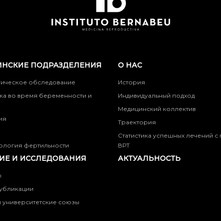
НСКИЕ ПОДРАЗДЕЛЕНИЯ
О НАС
гическое обследование
История
ка во время беременности и
Индивидуальный подход
Медицинский коллектив
ия
Траектория
Статистика успешных лечений 
ология фертильности
ВРТ
ИЕ И ИССЛЕДОВАНИЯ
АКТУАЛЬНОСТЬ
ы
убликации
 университетские союзы