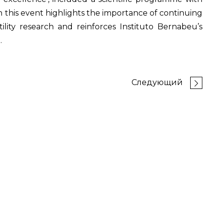
in this event highlights the importance of continuing
tility research and reinforces Instituto Bernabeu’s
.
Следующий