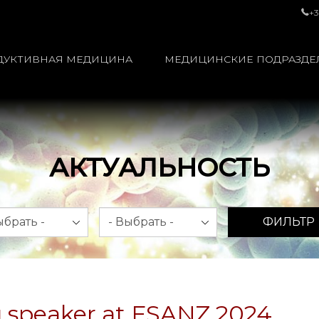
+3
ДУКТИВНАЯ МЕДИЦИНА
МЕДИЦИНСКИЕ ПОДРАЗДЕ
АКТУАЛЬНОСТЬ
яц
Год
ФИЛЬТР
u speaker at FSANZ 2024