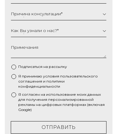
Причина консультации
*
Как Вы узнали о нас?
*
Примечания
Подписаться на рассылку
Я принимаю условия
пользовательского
*
соглашения
и
политики
конфиденциальности
Я согласен на использование моих данных
для получения персонализированной
рекламы на цифровых платформах (включая
Google)
ОТПРАВИТЬ