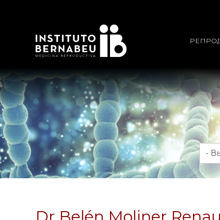
РЕПРО
Мес
Dr Belén Moliner Rena