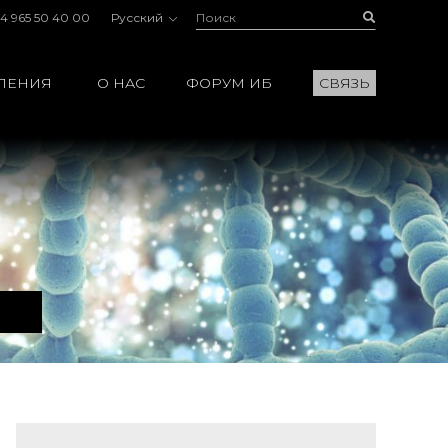
Поиск:
Buscar
4 965 50 40 00
Русский
ЛЕНИЯ
О НАС
ФОРУМ ИБ
СВЯЗЬ