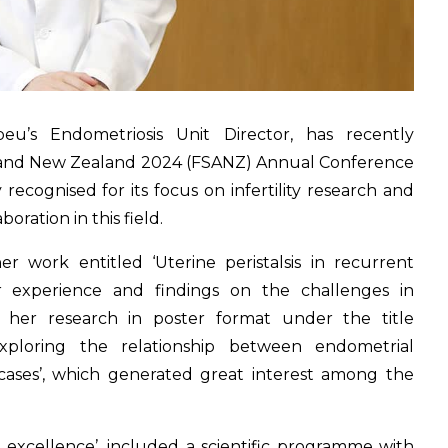
eu’s Endometriosis Unit Director, has recently
alia and New Zealand 2024 (FSANZ) Annual Conference
y recognised for its focus on infertility research and
oration in this field.
 work entitled ‘Uterine peristalsis in recurrent
er experience and findings on the challenges in
d her research in poster format under the title
xploring the relationship between endometrial
ases’, which generated great interest among the
 excellence’, included a scientific programme with