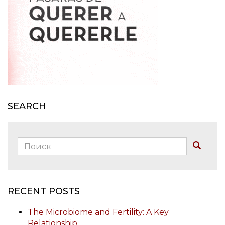
SEARCH
Поиск:
Buscar
RECENT POSTS
The Microbiome and Fertility: A Key
Relationship