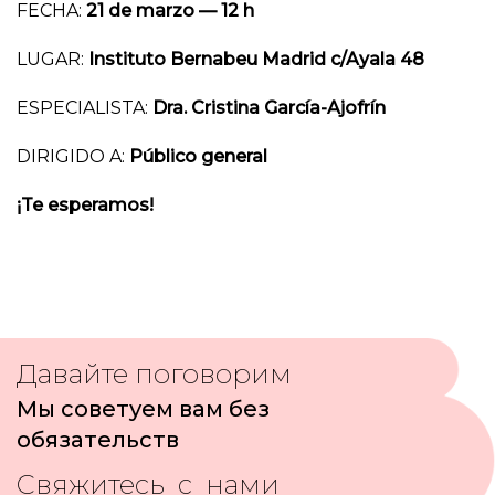
FECHA:
21 de marzo — 12 h
LUGAR:
Instituto Bernabeu Madrid c/Ayala 48
ESPECIALISTA:
Dra. Cristina García-Ajofrín
DIRIGIDO A:
Público general
¡Te esperamos!
Давайте поговорим
Мы советуем вам без
обязательств
Свяжитесь с нами