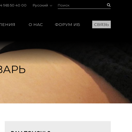
Поиск:
Buscar
4 965 50 40 00
Русский
ЛЕНИЯ
О НАС
ФОРУМ ИБ
СВЯЗЬ
ВАРЬ