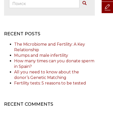
Поиск:
Buscar
RECENT POSTS
The Microbiome and Fertility: A Key
Relationship
Mumps and male infertility
How many times can you donate sperm
in Spain?
All you need to know about the
donor’s Genetic Matching
Fertility tests: 5 reasons to be tested
RECENT COMMENTS