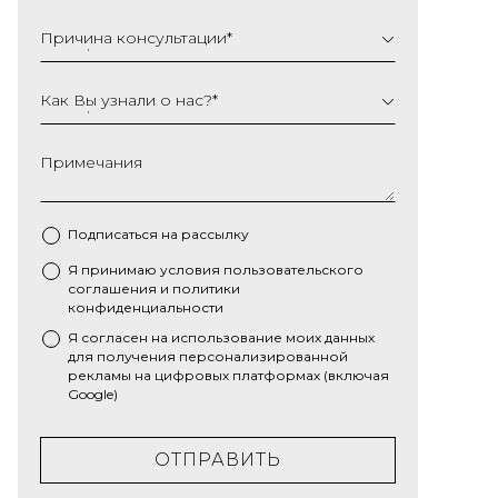
Причина консультации
*
Как Вы узнали о нас?
*
Примечания
Подписаться на рассылку
Я принимаю условия
пользовательского
*
соглашения
и
политики
конфиденциальности
Я согласен на использование моих данных
для получения персонализированной
рекламы на цифровых платформах (включая
Google)
ОТПРАВИТЬ