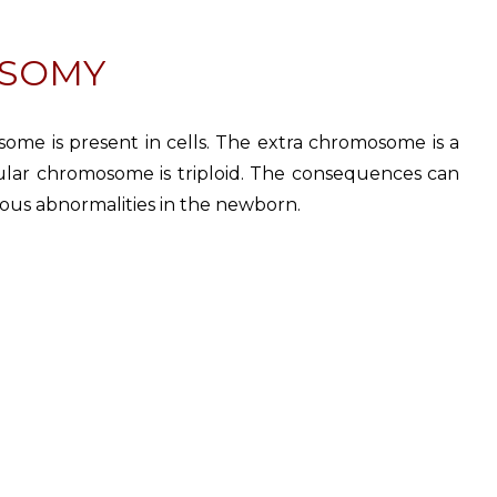
RISOMY
ome is present in cells. The extra chromosome is a
icular chromosome is triploid. The consequences can
rous abnormalities in the newborn.