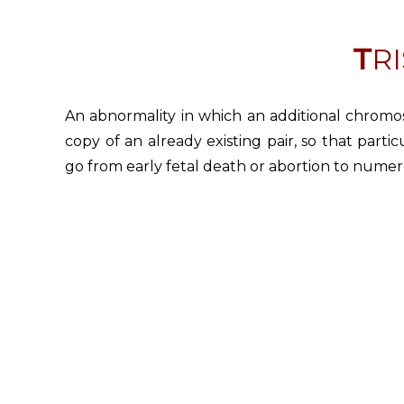
T
An abnormality in which an additional chromos
copy of an already existing pair, so that part
go from early fetal death or abortion to nume