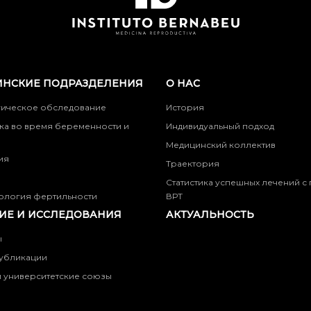
НСКИЕ ПОДРАЗДЕЛЕНИЯ
О НАС
гическое обследование
История
ка во время беременности и
Индивидуальный подход
Медицинский коллектив
ия
Траектория
Статистика успешных лечений 
ология фертильности
ВРТ
ИЕ И ИССЛЕДОВАНИЯ
АКТУАЛЬНОСТЬ
ы
убликации
 университетские союзы