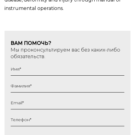
instrumental operations.
ВАМ ПОМОЧЬ?
Мы проконсультируем вас без каких-либо
обязательств.
Имя
*
Фамилия
*
Email
*
Телефон
*