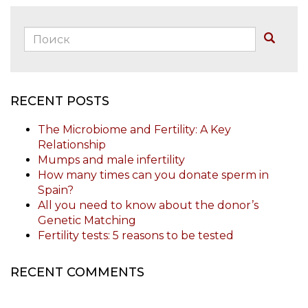
Поиск:
Buscar
RECENT POSTS
The Microbiome and Fertility: A Key
Relationship
Mumps and male infertility
How many times can you donate sperm in
Spain?
All you need to know about the donor’s
Genetic Matching
Fertility tests: 5 reasons to be tested
RECENT COMMENTS