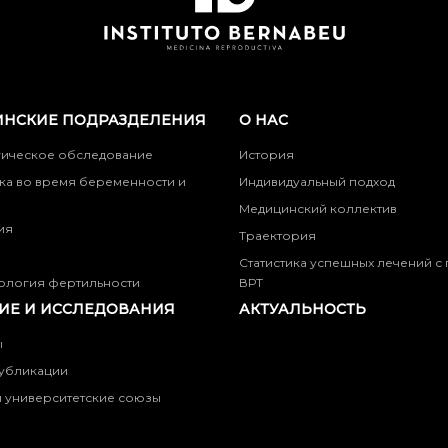
НСКИЕ ПОДРАЗДЕЛЕНИЯ
О НАС
гическое обследование
История
ка во время беременности и
Индивидуальный подход
Медицинский коллектив
ия
Траектория
Статистика успешных лечений 
ология фертильности
ВРТ
ИЕ И ИССЛЕДОВАНИЯ
АКТУАЛЬНОСТЬ
ы
убликации
 университетские союзы