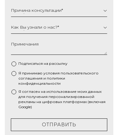
Причина консультации
*
Как Вы узнали о нас?
*
Примечания
Подписаться на рассылку
Я принимаю условия
пользовательского
*
соглашения
и
политики
конфиденциальности
Я согласен на использование моих данных
для получения персонализированной
рекламы на цифровых платформах (включая
Google)
ОТПРАВИТЬ