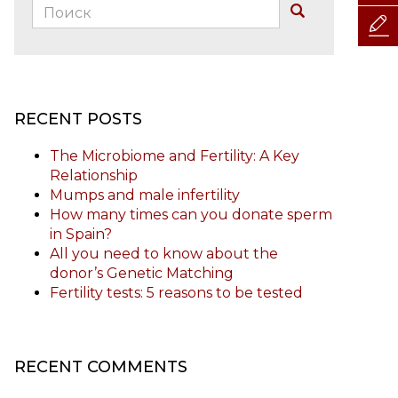
Поиск:
Buscar
RECENT POSTS
The Microbiome and Fertility: A Key
Relationship
Mumps and male infertility
How many times can you donate sperm
in Spain?
All you need to know about the
donor’s Genetic Matching
Fertility tests: 5 reasons to be tested
RECENT COMMENTS