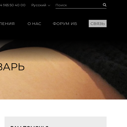
Поиск:
Buscar
4 965 50 40 00
Русский
ЛЕНИЯ
О НАС
ФОРУМ ИБ
СВЯЗЬ
ВАРЬ