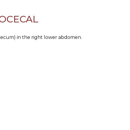
ROCECAL
 (cecum) in the right lower abdomen.