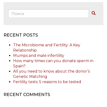
Поиск:
Buscar
RECENT POSTS
The Microbiome and Fertility: A Key
Relationship
Mumps and male infertility
How many times can you donate sperm in
Spain?
All you need to know about the donor’s
Genetic Matching
Fertility tests: 5 reasons to be tested
RECENT COMMENTS