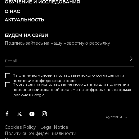
ОБУЧЕНИЕ И ИССЛЕДОВАНИЯ
О НАС
АКТУАЛЬНОСТЬ
БУДЕМ НА СВЯЗИ
Подписывайтесь на нашу новостную рассылку
ОТ
Я принимаю условия
пользовательского соглашения
и
политики конфиденциальности
Я согласен на использование моих данных для получения
персонализированной рекламы на цифровых платформах
(включая Google)
Facebook
Twitter
Youtube
Instagram
Русский
Cookies Policy
Legal Notice
Политика конфиденциальности