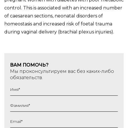
control. This is associated with an increased number
of caesarean sections, neonatal disorders of
homeostasis and increased risk of foetal trauma
during vaginal delivery (brachial plexus injuries).
ВАМ ПОМОЧЬ?
Мы проконсультируем вас без каких-либо
обязательств.
Имя
*
Фамилия
*
Email
*