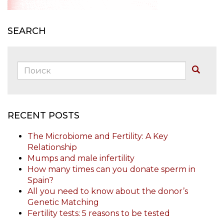
SEARCH
Поиск:
Buscar
RECENT POSTS
The Microbiome and Fertility: A Key
Relationship
Mumps and male infertility
How many times can you donate sperm in
Spain?
All you need to know about the donor’s
Genetic Matching
Fertility tests: 5 reasons to be tested