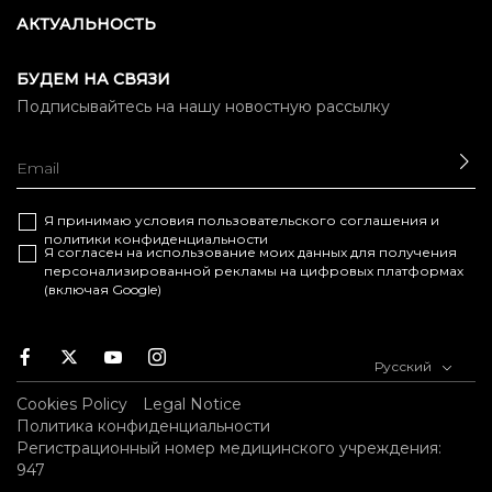
АКТУАЛЬНОСТЬ
БУДЕМ НА СВЯЗИ
Подписывайтесь на нашу новостную рассылку
ОТ
Я принимаю условия
пользовательского соглашения
и
политики конфиденциальности
Я согласен на использование моих данных для получения
персонализированной рекламы на цифровых платформах
(включая Google)
Facebook
Twitter
Youtube
Instagram
Русский
Cookies Policy
Legal Notice
Политика конфиденциальности
Регистрационный номер медицинского учреждения:
947