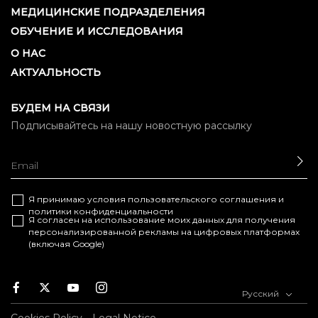
МЕДИЦИНСКИЕ ПОДРАЗДЕЛЕНИЯ
ОБУЧЕНИЕ И ИССЛЕДОВАНИЯ
О НАС
АКТУАЛЬНОСТЬ
БУДЕМ НА СВЯЗИ
Подписывайтесь на нашу новостную рассылку
ОТ
Я принимаю условия
пользовательского соглашения
и
политики конфиденциальности
Я согласен на использование моих данных для получения
персонализированной рекламы на цифровых платформах
(включая Google)
Facebook
Twitter
Youtube
Instagram
Русский
Cookies Policy
Legal Notice