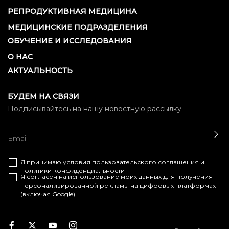
РЕПРОДУКТИВНАЯ МЕДИЦИНА
МЕДИЦИНСКИЕ ПОДРАЗДЕЛЕНИЯ
ОБУЧЕНИЕ И ИССЛЕДОВАНИЯ
О НАС
АКТУАЛЬНОСТЬ
БУДЕМ НА СВЯЗИ
Подписывайтесь на нашу новостную рассылку
ОТ
Я принимаю условия
пользовательского соглашения
и
политики конфиденциальности
Я согласен на использование моих данных для получения
персонализированной рекламы на цифровых платформах
(включая Google)
Facebook
Twitter
Youtube
Instagram