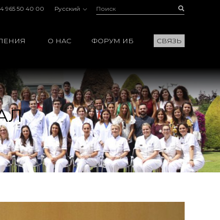
Поиск:
Buscar
4 965 50 40 00
Русский
ЛЕНИЯ
О НАС
ФОРУМ ИБ
СВЯЗЬ
АЛ