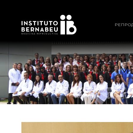
РЕПРО
М