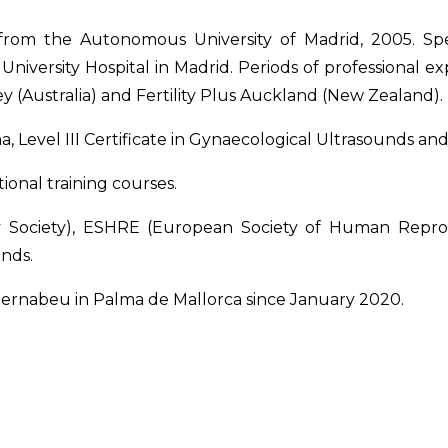
rom the Autonomous University of Madrid, 2005. Speci
versity Hospital in Madrid. Periods of professional ex
ey (Australia) and Fertility Plus Auckland (New Zealand).
, Level III Certificate in Gynaecological Ultrasounds and
ional training courses.
ty Society), ESHRE (European Society of Human Repr
ands.
Bernabeu in Palma de Mallorca since January 2020.