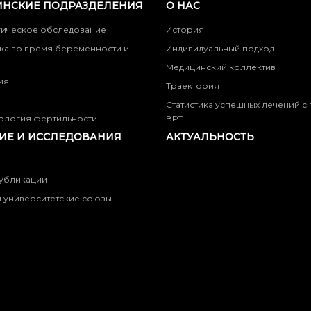
НСКИЕ ПОДРАЗДЕЛЕНИЯ
О НАС
гическое обследование
История
ка во время беременности и
Индивидуальный подход
Медицинский коллектив
ия
Траектория
Статистика успешных лечений 
ология фертильности
ВРТ
ИЕ И ИССЛЕДОВАНИЯ
АКТУАЛЬНОСТЬ
ы
убликации
 университетские союзы