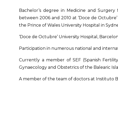
Bachelor’s degree in Medicine and Surgery f
between 2006 and 2010 at ‘Doce de Octubre’ Uni
the Prince of Wales University Hospital in Sydn
‘Doce de Octubre’ University Hospital, Barcelona
Participation in numerous national and internat
Currently a member of SEF (Spanish Fertili
Gynaecology and Obstetrics of the Balearic Isl
A member of the team of doctors at Instituto 