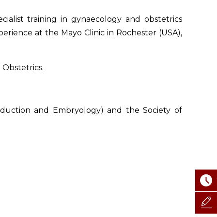
alist training in gynaecology and obstetrics
perience at the Mayo Clinic in Rochester (USA),
 Obstetrics.
oduction and Embryology) and the Society of