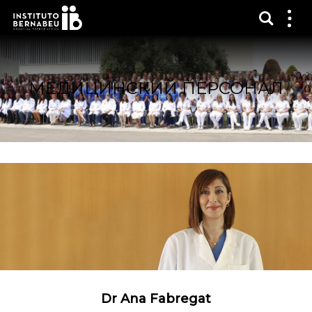
Показ
Пок
ме
МЕДИЦИНСКИЙ ПЕРСОНАЛ
Dr Ana Fabregat