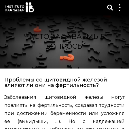
Показ
Пок
ме
ЧАСТО ЗАДАВАЕМЫЕ
ВОПРОСЫ
Проблемы со щитовидной железой
влияют ли они на фертильность?
Заболевания щитовидной железы могут
повлиять на фертильность, создавая трудности
при достижении беременности или усложняя
ее (выкидыши, …). Но с надлежащей