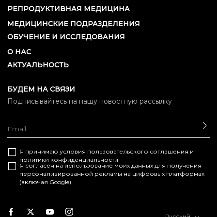
РЕПРОДУКТИВНАЯ МЕДИЦИНА
МЕДИЦИНСКИЕ ПОДРАЗДЕЛЕНИЯ
ОБУЧЕНИЕ И ИССЛЕДОВАНИЯ
О НАС
АКТУАЛЬНОСТЬ
БУДЕМ НА СВЯЗИ
Подписывайтесь на нашу новостную рассылку
ОТ
Я принимаю условия
пользовательского соглашения
и
политики конфиденциальности
Я согласен на использование моих данных для получения
персонализированной рекламы на цифровых платформах
(включая Google)
Facebook
Twitter
Youtube
Instagram
Русский