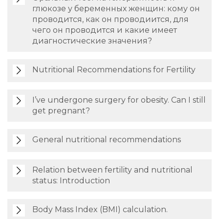
глюкозе у беременных женщин: кому он
проводится, как он проводиится, для
чего он проводится и какие имеет
диагностические значения?
Nutritional Recommendations for Fertility
I’ve undergone surgery for obesity. Can I still
get pregnant?
General nutritional recommendations
Relation between fertility and nutritional
status: Introduction
Body Mass Index (BMI) calculation.