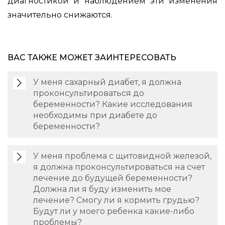
диагностикой и наблюдением эти изменения
значительно снижаются.
ВАС ТАКЖЕ МОЖЕТ ЗАИНТЕРЕСОВАТЬ
У меня сахарный диабет, я должна
проконсультироваться до
беременности? Какие исследования
необходимы при диабете до
беременности?
У меня проблема с щитовидной железой,
я должна проконсультироваться на счет
лечение до будущей беременности?
Должна ли я буду изменить мое
лечение? Смогу ли я кормить грудью?
Будут ли у моего ребенка какие-либо
проблемы?