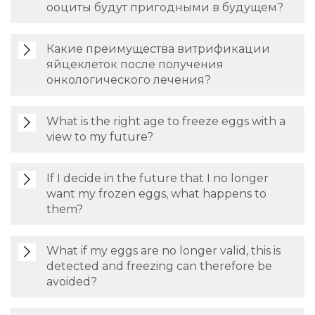
ооциты будут пригодными в будущем?
Какие преимущества витрификации
яйцеклеток после получения
онкологического лечения?
What is the right age to freeze eggs with a
view to my future?
If I decide in the future that I no longer
want my frozen eggs, what happens to
them?
What if my eggs are no longer valid, this is
detected and freezing can therefore be
avoided?