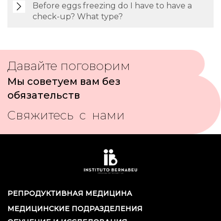
Before eggs freezing do I have to have a
check-up? What type?
Давайте поговорим
Мы советуем вам без
обязательств
Свяжитесь с нами
РЕПРОДУКТИВНАЯ МЕДИЦИНА
МЕДИЦИНСКИЕ ПОДРАЗДЕЛЕНИЯ