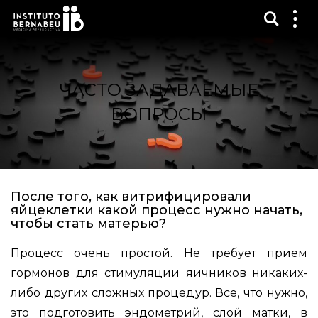
Показ
Пок
ме
ЧАСТО ЗАДАВАЕМЫЕ
ВОПРОСЫ
После того, как витрифицировали
яйцеклетки какой процесс нужно начать,
чтобы стать матерью?
Процесс очень простой. Не требует прием
гормонов для стимуляции яичников никаких-
либо других сложных процедур. Все, что нужно,
это подготовить эндометрий, слой матки, в