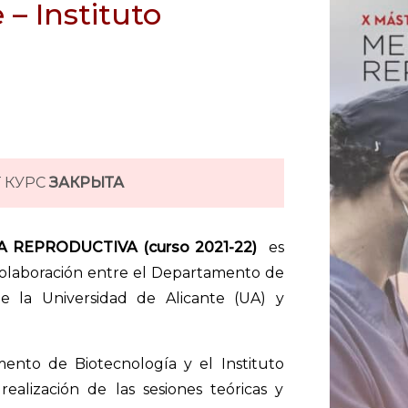
 – Instituto
Т КУРС
ЗАКРЫТА
 REPRODUCTIVA (curso 2021-22)
es
colaboración entre el Departamento de
e la Universidad de Alicante (UA) y
ento de Biotecnología y el Instituto
ealización de las sesiones teóricas y