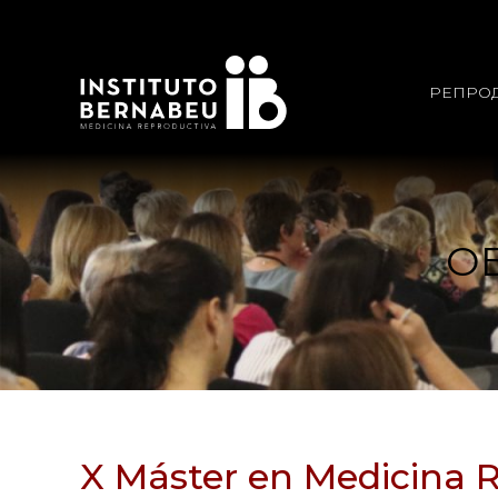
РЕПРО
О
X Máster en Medicina 