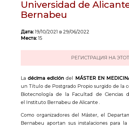
Universidad de Alicante
Bernabeu
Дата:
19/10/2021 в 29/06/2022
Места:
15
РЕГИСТРАЦИЯ НА ЭТО
La
décima edición
del
MÁSTER EN MEDICINA
un Título de Postgrado Propio surgido de la 
Biotecnología de la Facultad de Ciencias d
el Instituto Bernabeu de Alicante .
Como organizadores del Máster, el Departam
Bernabeu aportan sus instalaciones para la r