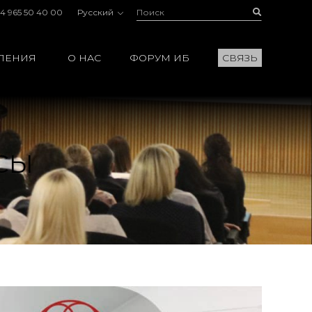
Поиск:
Buscar
4 965 50 40 00
Русский
ЛЕНИЯ
О НАС
ФОРУМ ИБ
СВЯЗЬ
СЫ