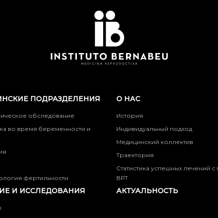
НСКИЕ ПОДРАЗДЕЛЕНИЯ
О НАС
гическое обследование
История
ка во время беременности и
Индивидуальный подход
Медицинский коллектив
ия
Траектория
Статистика успешных лечений 
ология фертильности
ВРТ
ИЕ И ИССЛЕДОВАНИЯ
АКТУАЛЬНОСТЬ
ы