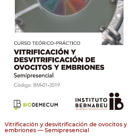
Vitrificación y desvitrificación de ovocitos y
embriones — Semipresencial