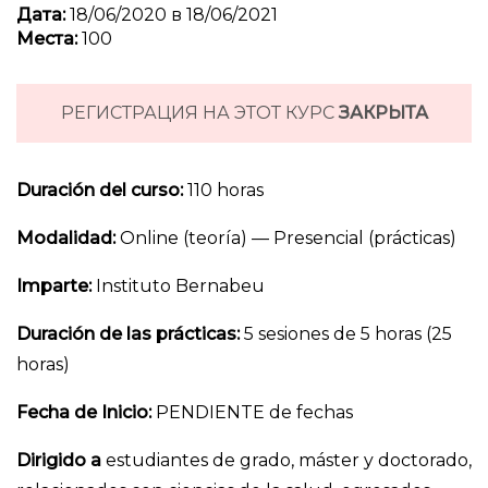
Дата:
18/06/2020 в 18/06/2021
Места:
100
РЕГИСТРАЦИЯ НА ЭТОТ КУРС
ЗАКРЫТА
Duración del curso:
110 horas
Modalidad:
Online (teoría) — Presencial (prácticas)
Imparte:
Instituto Bernabeu
Duración de las prácticas:
5 sesiones de 5 horas (25
horas)
Fecha de Inicio:
PENDIENTE de fechas
Dirigido a
estudiantes de grado, máster y doctorado,