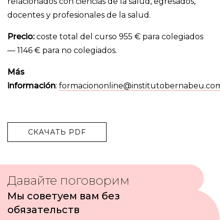
relacionados con ciencias de la salud, egresados,
docentes y profesionales de la salud.
Precio:
coste total del curso 955 € para colegiados
— 1146 € para no colegiados.
Más
información
:
formaciononline@institutobernabeu.co
СКАЧАТЬ PDF
Давайте поговорим
Мы советуем вам без
обязательств