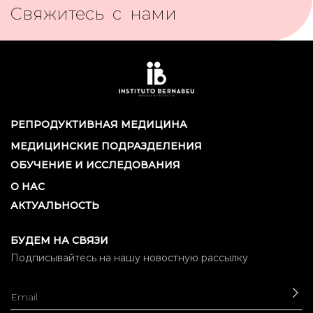
Свяжитесь с нами
РЕПРОДУКТИВНАЯ МЕДИЦИНА
МЕДИЦИНСКИЕ ПОДРАЗДЕЛЕНИЯ
ОБУЧЕНИЕ И ИССЛЕДОВАНИЯ
О НАС
АКТУАЛЬНОСТЬ
БУДЕМ НА СВЯЗИ
Подписывайтесь на нашу новостную рассылку
ОТ