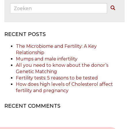
Zoeken:
Buscar
RECENT POSTS
The Microbiome and Fertility: A Key
Relationship
Mumps and male infertility
All you need to know about the donor’s
Genetic Matching
Fertility tests: 5 reasons to be tested
How does high levels of Cholesterol affect
fertility and pregnancy
RECENT COMMENTS