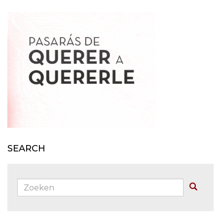
SEARCH
Zoeken:
Buscar