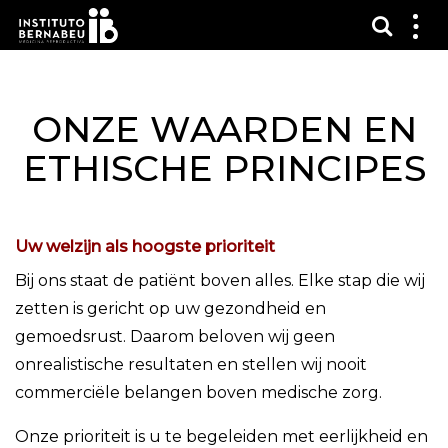
Toon 
Laa
het
me
zien
ONZE WAARDEN EN
ETHISCHE PRINCIPES
Uw welzijn als hoogste prioriteit
Bij ons staat de patiënt boven alles. Elke stap die wij
zetten is gericht op uw gezondheid en
gemoedsrust. Daarom beloven wij geen
onrealistische resultaten en stellen wij nooit
commerciële belangen boven medische zorg.
Onze prioriteit is u te begeleiden met eerlijkheid en