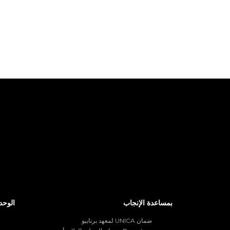
بمساعدة الإنجاب
الوحد
ضمان UNICA لمعهد برنابيو