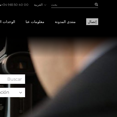
بحث:
Buscar
العربية
+34 965 50 40 00
إتصال
منتدى المدونة
معلومات عنا
الوحدات ال
Buscar
en
el
foro: