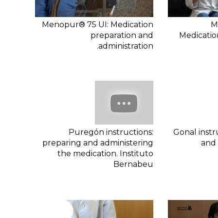
Menopur® 75 UI: Medication
M
preparation and
Medicatio
administration.
Puregón instructions:
Gonal instr
preparing and administering
and 
the medication. Instituto
Bernabeu