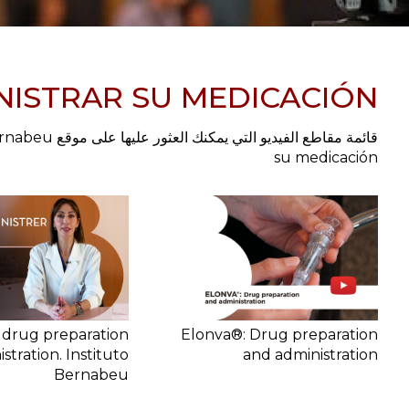
ISTRAR SU MEDICACIÓN
su medicación
 drug preparation
Elonva®: Drug preparation
stration. Instituto
and administration
Bernabeu