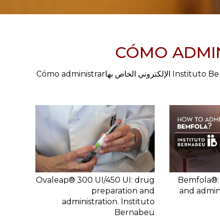
CÓMO ADMIN
قائمة مقاطع الفيديو التي يمكنك العثور عليها على موقع Instituto Bernabeu الإلكتروني الخاص بهاCómo administrar
Ovaleap® 300 UI/450 UI: drug
Bemfola®:
preparation and
and admini
administration. Instituto
Bernabeu