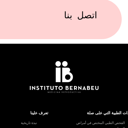
اتصل بنا
ات الطبية التي على صلة
تعرف علينا
الفحص الطبي المختص في أمراض
نبذة تاريخية