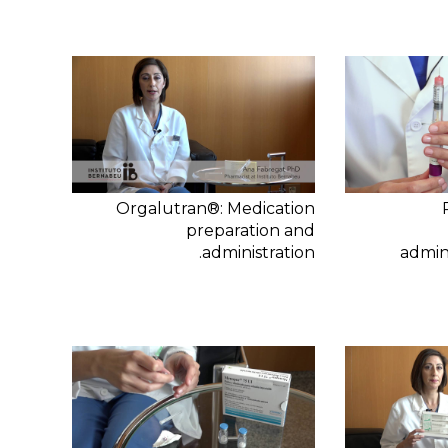
Orgalutran®: Medication
preparation and
administration.
admini