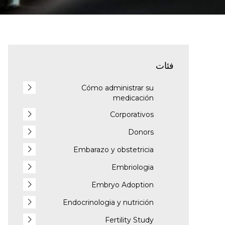
فئات
Cómo administrar su
medicación
Corporativos
Donors
Embarazo y obstetricia
Embriologia
Embryo Adoption
Endocrinologia y nutrición
Fertility Study