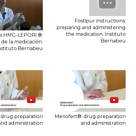
Fostipur instructions:
preparing and administering
the medication. Instituto
es HMG-LEPORI ®:
Bernabeu
 de la medicación.
nstituto Bernabeu
 drug preparation
Meriofert®: drug preparation
and administration
and administration