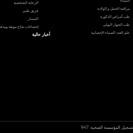
النساء
الرعاية الشخصية
مراقبة الحمل و الولادة
فريق طبي
طب أمراض الذكورة
المسار
طب الجهاز البولي
إحصاءات نجاح موثقة ومدقق
علم الغدد الصماء الإخصابية
أخبار حالية
سجيل المؤسسة الصحية: 947