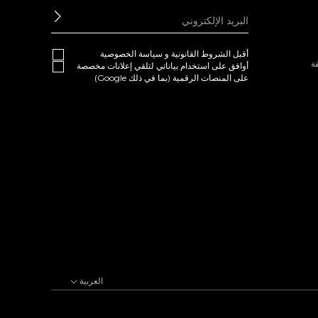
ابعث
أقبل
الشروط القانونية
و
سياسة الخصوصية
ة
أوافق على استخدام بياناتي لتلقي إعلانات مخصصة
على المنصات الرقمية (بما في ذلك Google)
العربية