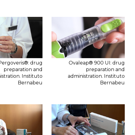
Pergoveris®: drug
Ovaleap® 900 UI: drug
preparation and
preparation and
stration. Instituto
administration. Instituto
Bernabeu
Bernabeu