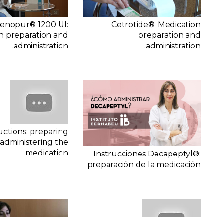
enopur® 1200 UI:
Cetrotide®: Medication
n preparation and
preparation and
administration.
administration.
uctions: preparing
administering the
medication.
Instrucciones Decapeptyl®:
preparación de la medicación