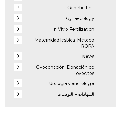
Genetic test
Gynaecology
In Vitro Fertilization
Maternidad lésbica. Método
ROPA
News
Ovodonación. Donación de
ovocitos
Urologia y andrologia
الشهادات – التوصيات