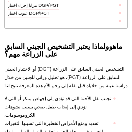
مزايا إجراء اختبار DGP/PGT
عيوب اختبار DGP/PGT
ماهوولماذا يعتبر التشخيص الجيني السابق
على الزراعة مهم؟
التشخيص الجيني السابق على الزراعة (DGT) أو الاختبار الجيني
السابق على الزراعة (PGT)، هو تحليل وراثي للجنين من خلال
دراسة عينة من خلاياه قبل نقله إلى رحم الأم.هذه المعرفة تتيح لنا:
تجنب نقل الأجنة التي قد تؤدي إلى إجهاض مبكر أو التي لا
تؤدي إلى إنجاب طفل صحي بسبب تشوهات
الكروموسومات.
تحديد ومنع الأمراض الخطيرة التي تسببها التغيرات
الجينية في مرحلة الجنين.تحقيق النسل السليم وإنهاء