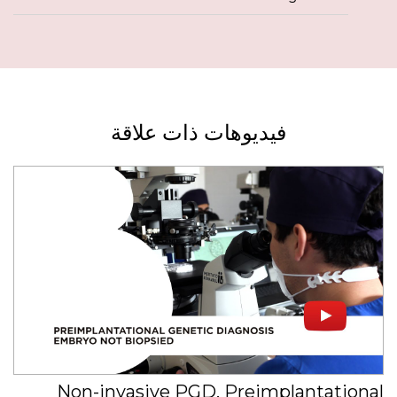
فيديوهات ذات علاقة
Non-invasive PGD. Preimplantational