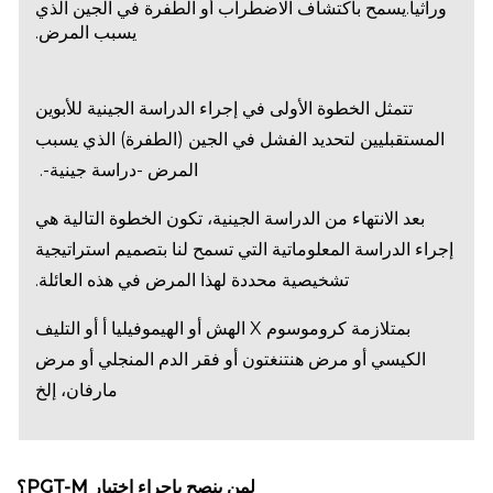
وراثياً.يسمح باكتشاف الاضطراب أو الطفرة في الجين الذي
يسبب المرض.
تتمثل الخطوة الأولى في إجراء الدراسة الجينية للأبوين
المستقبليين لتحديد الفشل في الجين (الطفرة) الذي يسبب
المرض -دراسة جينية-.
بعد الانتهاء من الدراسة الجينية، تكون الخطوة التالية هي
إجراء الدراسة المعلوماتية التي تسمح لنا بتصميم استراتيجية
تشخيصية محددة لهذا المرض في هذه العائلة.
بمتلازمة كروموسوم X الهش أو الهيموفيليا أ أو التليف
الكيسي أو مرض هنتنغتون أو فقر الدم المنجلي أو مرض
مارفان، إلخ
لمن ينصح بإجراء اختبار PGT-M؟