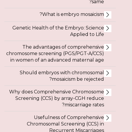
same?
What is embryo mosaicism?
Genetic Health of the Embryo: Science
Applied to Life
The advantages of comprehensive
chromosome screening (PGS/PGT-A/CCS)
in women of an advanced maternal age
Should embryos with chromosomal
mosaicism be rejected?
Why does Comprehensive Chromosome
Screening (CCS) by array-CGH reduce
miscarriage rates?
Usefulness of Comprehensive
Chromosomal Screening (CCS) in
Recurrent Miscarriages