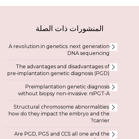
المنشورات ذات الصلة
A revolution in genetics: next generation
DNA sequencing
The advantages and disadvantages of
pre-implantation genetic diagnosis (PGD)
Preimplantation genetic diagnosis
without biopsy non-invasive: niPGT-A
Structural chromosome abnormalities:
how do they impact the embryo and the
carrier?
Are PGD, PGS and CCS all one and the