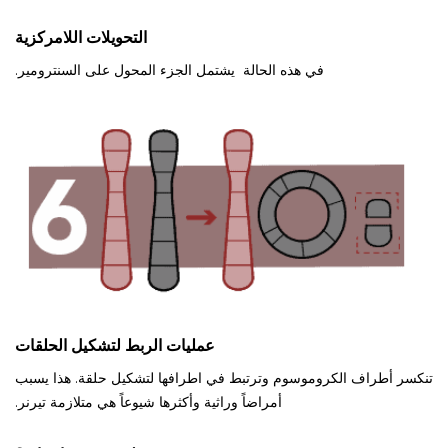
التحويلات اللامركزية
في هذه الحالة يشتمل الجزء المحول على السنترومير.
عمليات الربط لتشكيل الحلقات
تنكسر أطراف الكروموسوم وترتبط في اطرافها لتشكيل حلقة. هذا يسبب
أمراضاً وراثية وأكثرها شيوعاً هي متلازمة تيرنر.