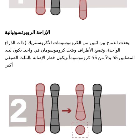
الإزاحة الروبرتسونيانية
يحدث اندماج بين اثنين من الكروموسومات الأكروسنتريك ( ذات الذراع
الواحد)، وتضيع الأطراف ويتحد كروموسومان في واحد. يكون لدى
المصابين 45 بدلاً من 46 كروموسوماً ويكون خطر الإصابة بالتثلث الصبغي
أكبر.