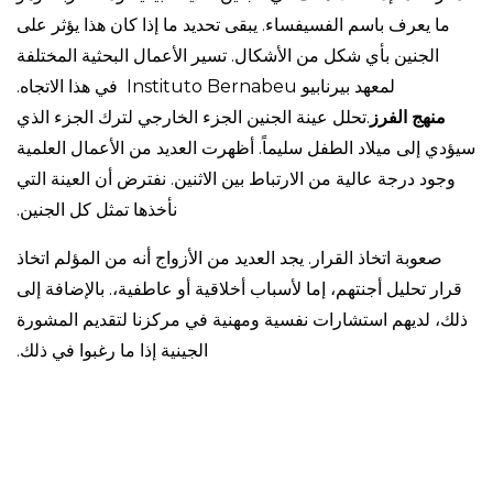
ما يعرف باسم الفسيفساء. يبقى تحديد ما إذا كان هذا يؤثر على
الجنين بأي شكل من الأشكال. تسير الأعمال البحثية المختلفة
لمعهد بيرنابيو Instituto Bernabeu في هذا الاتجاه.
منهج الفرز
.تحلل عينة الجنين الجزء الخارجي لترك الجزء الذي
سيؤدي إلى ميلاد الطفل سليماً. أظهرت العديد من الأعمال العلمية
وجود درجة عالية من الارتباط بين الاثنين. نفترض أن العينة التي
نأخذها تمثل كل الجنين.
صعوبة اتخاذ القرار. يجد العديد من الأزواج أنه من المؤلم اتخاذ
قرار تحليل أجنتهم، إما لأسباب أخلاقية أو عاطفية،. بالإضافة إلى
ذلك، لديهم استشارات نفسية ومهنية في مركزنا لتقديم المشورة
الجينية إذا ما رغبوا في ذلك.