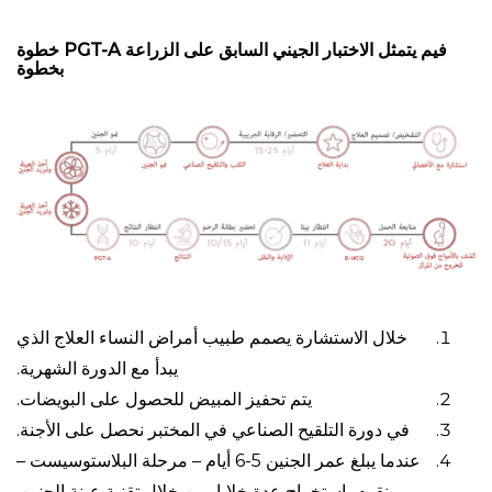
فيم يتمثل الاختبار الجيني السابق على الزراعة PGT-A خطوة
بخطوة
خلال الاستشارة يصمم طبيب أمراض النساء العلاج الذي
يبدأ مع الدورة الشهرية.
يتم تحفيز المبيض للحصول على البويضات.
في دورة التلقيح الصناعي في المختبر نحصل على الأجنة.
عندما يبلغ عمر الجنين 5-6 أيام – مرحلة البلاستوسيست –
نقوم باستخراج عدة خلايا، من خلال تقنية عينة الجنين.