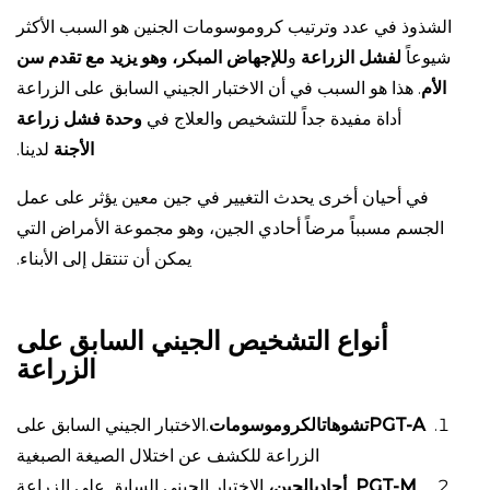
الشذوذ في عدد وترتيب كروموسومات الجنين هو السبب الأكثر
شيوعاً
لفشل الزراعة
و
للإجهاض المبكر، وهو يزيد مع تقدم سن
الأم
. هذا هو السبب في أن الاختبار الجيني السابق على الزراعة
أداة مفيدة جداً للتشخيص والعلاج في
وحدة فشل زراعة
الأجنة
لدينا.
في أحيان أخرى يحدث التغيير في جين معين يؤثر على عمل
الجسم مسبباً مرضاً أحادي الجين، وهو مجموعة الأمراض التي
يمكن أن تنتقل إلى الأبناء.
أنواع التشخيص الجيني السابق على
الزراعة
PGT-Aتشوهاتالكروموسومات
.الاختبار الجيني السابق على
الزراعة للكشف عن اختلال الصيغة الصبغية
PGT-M أحاديالجين،
الاختبار الجيني السابق على الزراعة