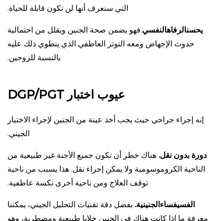
التي سنعرف أنها لن تكون قابلة للحياة.
يحسن
الرفاه
النفسي
.فهو يضمن صحة الجنين ويقلل من احتمالية
حدوث الإجهاض ومعه التوتر العاطفي الذي ينطوي ذلك عليه
بالنسبة للزوجين.
عيوب اختبار
DGP/PGT
إنه إجراء جراحي حيث يجب أخذ عينة من الجنين لإجراء الاختبار
الجيني.
دورة بدون نقل
.
هناك خطر أن تكون جميع الأجنة غير طبيعية من
الناحية الكروموسومية ولا يمكن إجراء نقل. هذا يسبب من ناحية
توقف العلاج ومن ناحية أخرى نكسة عاطفية.
الفسيفساء
الجنينية
.
بفضل دقة تقنيات التحليل الجيني، يمكننا
معرفة ما إذا كانت هناك في الجنين خلايا طبيعية ومضطربة، وهو