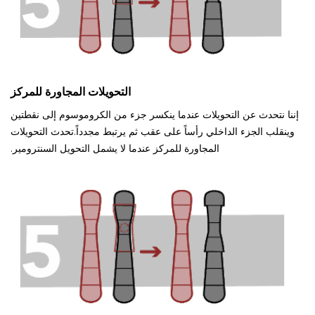
التحويلات المجاورة للمركز
إننا نتحدث عن التحويلات عندما ينكسر جزء من الكروموسوم إلى نقطتين
وينقلب الجزء الداخلي رأساً على عقب ثم يرتبط مجدداً.تحدث التحويلات
المجاورة للمركز عندما لا يشمل التحويل السنترومير.