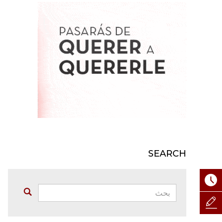
SEARCH
بحث:
Buscar