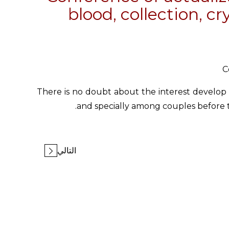
blood, collection, c
C
There is no doubt about the interest develop 
and specially among couples before th
التالي