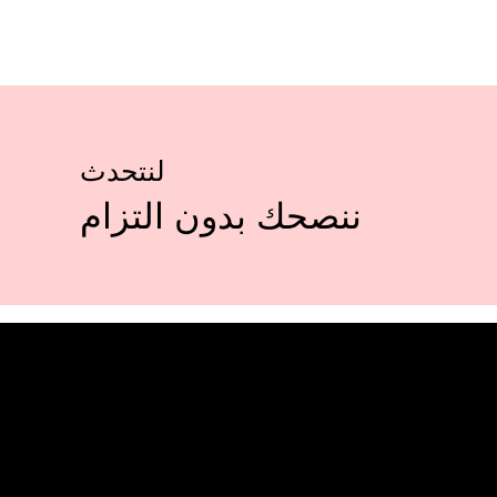
لنتحدث
ننصحك بدون التزام