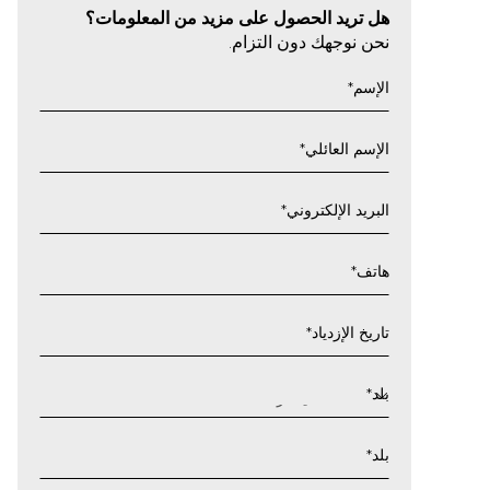
هل تريد الحصول على مزيد من المعلومات؟
نحن نوجهك دون التزام.
الإسم
*
الإسم العائلي
*
البريد الإلكتروني
*
هاتف
*
تاريخ الإزدياد
*
يوم
شرطة
بلد
*
مائلة
شهر
بلد
*
شرطة
مائلة