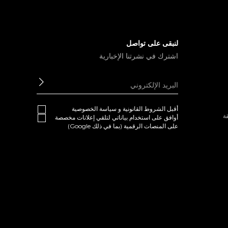
لنبقى على تواصل
اشترك في نشرتنا الإخبارية
ابعث
أقبل
الشروط القانونية
و
سياسة الخصوصية
ة
أوافق على استخدام بياناتي لتلقي إعلانات مخصصة
على المنصات الرقمية (بما في ذلك Google)