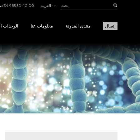
بحث:
Buscar
العربية
+34 965 50 40 00
إتصال
منتدى المدونة
معلومات عنا
الوحدات ال