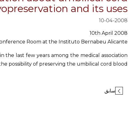
ryopreservation and its uses
10-04-2008
10th April 2008
onference Room at the Instituto Bernabeu Alicante
in the last few years among the medical association
e possibility of preserving the umbilical cord blood.
سابق