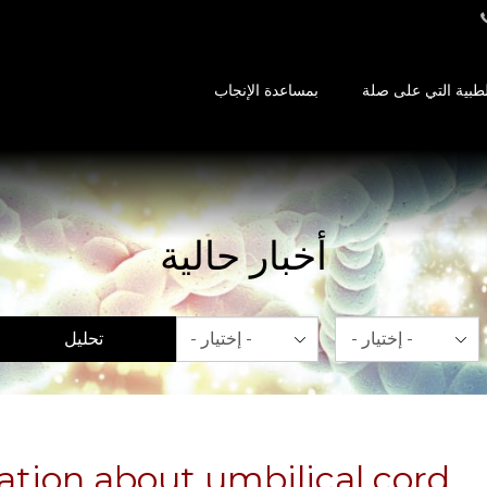
طبية التي على صلة
بمساعدة الإنجاب
أخبار حالية
شهر
سنة
تحليل
ation about umbilical cord