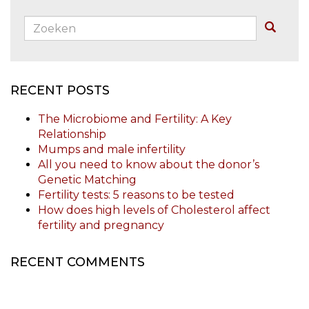
Zoeken:
Buscar
RECENT POSTS
The Microbiome and Fertility: A Key
Relationship
Mumps and male infertility
All you need to know about the donor’s
Genetic Matching
Fertility tests: 5 reasons to be tested
How does high levels of Cholesterol affect
fertility and pregnancy
RECENT COMMENTS