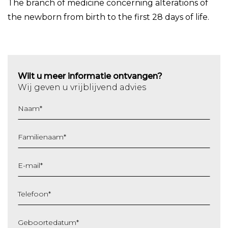
The branch of medicine concerning alterations of
the newborn from birth to the first 28 days of life.
Wilt u meer informatie ontvangen?
Wij geven u vrijblijvend advies
Naam
*
Familienaam
*
E-mail
*
Telefoon
*
Geboortedatum
*