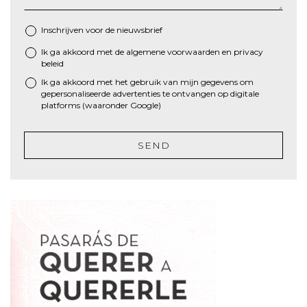
Inschrijven voor de nieuwsbrief
Ik ga akkoord met de algemene
voorwaarden
en
privacy
*
beleid
Ik ga akkoord met het gebruik van mijn gegevens om
gepersonaliseerde advertenties te ontvangen op digitale
platforms (waaronder Google)
SEND