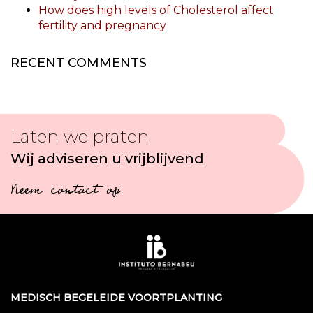
How does high levels of Cholesterol affect
fertility and pregnancy
RECENT COMMENTS
Laten we praten
Wij adviseren u vrijblijvend
Neem contact op
MEDISCH BEGELEIDE VOORTPLANTING