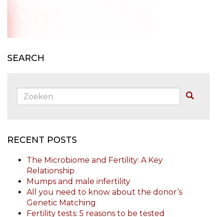
SEARCH
Zoeken:
Buscar
RECENT POSTS
The Microbiome and Fertility: A Key
Relationship
Mumps and male infertility
All you need to know about the donor’s
Genetic Matching
Fertility tests: 5 reasons to be tested