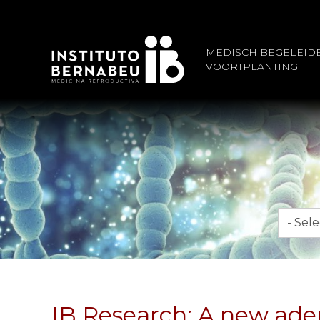
MEDISCH BEGELEID
VOORTPLANTING
Maand
IB Research: A new ade