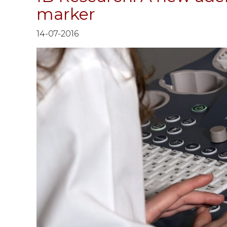
marker
14-07-2016