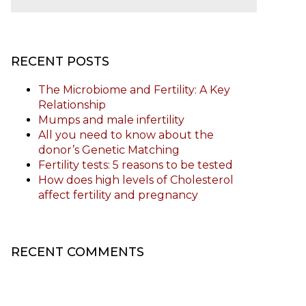
RECENT POSTS
The Microbiome and Fertility: A Key
Relationship
Mumps and male infertility
All you need to know about the
donor’s Genetic Matching
Fertility tests: 5 reasons to be tested
How does high levels of Cholesterol
affect fertility and pregnancy
RECENT COMMENTS