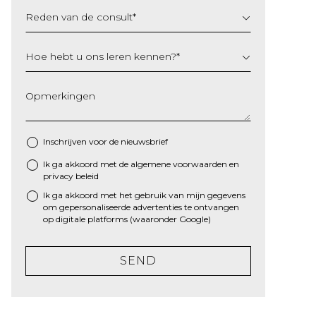
Reden van de consult
*
Hoe hebt u ons leren kennen?
*
Opmerkingen
Inschrijven voor de nieuwsbrief
Ik ga akkoord met de algemene
voorwaarden
en
*
privacy beleid
Ik ga akkoord met het gebruik van mijn gegevens
om gepersonaliseerde advertenties te ontvangen
op digitale platforms (waaronder Google)
SEND