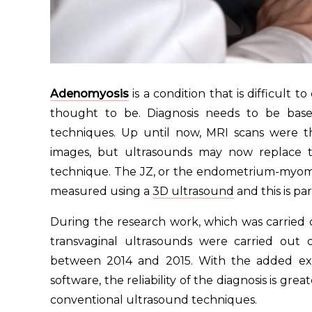
Adenomyosis
is a condition that is difficult 
thought to be. Diagnosis needs to be base
techniques. Up until now, MRI scans were t
images, but ultrasounds may now replace t
technique. The JZ, or the endometrium-myom
measured using a
3D ultrasound
and this is pa
During the research work, which was carried ou
transvaginal ultrasounds were carried out
between 2014 and 2015. With the added extr
software, the reliability of the diagnosis is gr
conventional ultrasound techniques.