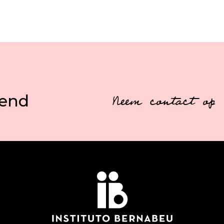
vend
Neem contact op