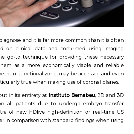
to diagnose and it is far more common than it is often
d on clinical data and confirmed using imaging
he go-to technique for providing these necessary
hem as a more economically viable and reliable
etrium junctional zone, may be accessed and even
rticularly true when making use of coronal planes.
t in its entirety at
Instituto Bernabeu
, 2D and 3D
 on all patients due to undergo embryo transfer
a of new HDlive high-definition or real-time US
eater in comparison with standard findings when using