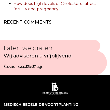
How does high levels of Cholesterol affect
fertility and pregnancy
RECENT COMMENTS
Laten we praten
Wij adviseren u vrijblijvend
Neem contact op
MEDISCH BEGELEIDE VOORTPLANTING