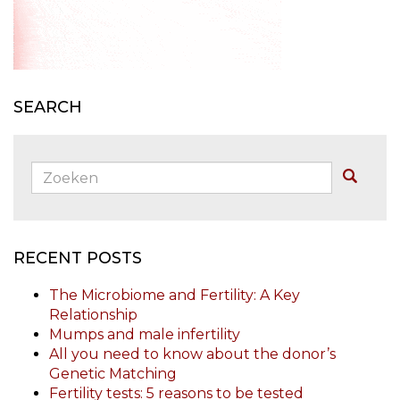
SEARCH
Zoeken:
Buscar
RECENT POSTS
The Microbiome and Fertility: A Key
Relationship
Mumps and male infertility
All you need to know about the donor’s
Genetic Matching
Fertility tests: 5 reasons to be tested