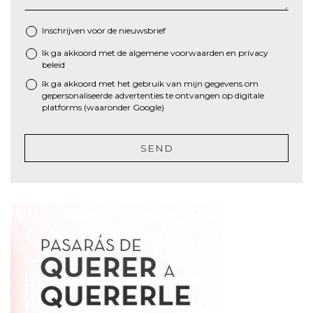
Inschrijven voor de nieuwsbrief
Ik ga akkoord met de algemene
voorwaarden
en
privacy
*
beleid
Ik ga akkoord met het gebruik van mijn gegevens om
gepersonaliseerde advertenties te ontvangen op digitale
platforms (waaronder Google)
SEND