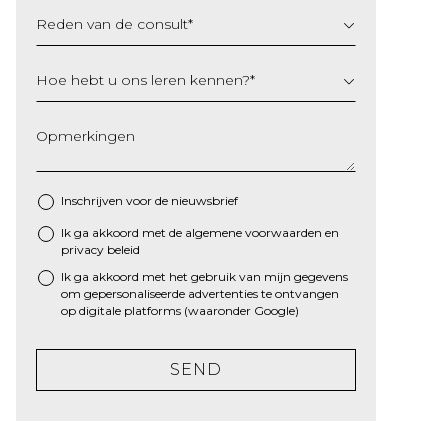
Reden van de consult
*
Hoe hebt u ons leren kennen?
*
Opmerkingen
Inschrijven voor de nieuwsbrief
Ik ga akkoord met de algemene
voorwaarden
en
*
privacy beleid
Ik ga akkoord met het gebruik van mijn gegevens
om gepersonaliseerde advertenties te ontvangen
op digitale platforms (waaronder Google)
SEND