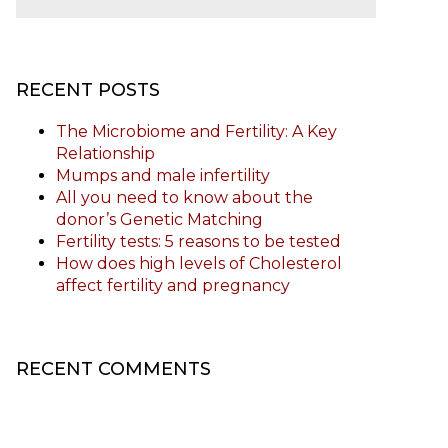
RECENT POSTS
The Microbiome and Fertility: A Key
Relationship
Mumps and male infertility
All you need to know about the
donor’s Genetic Matching
Fertility tests: 5 reasons to be tested
How does high levels of Cholesterol
affect fertility and pregnancy
RECENT COMMENTS