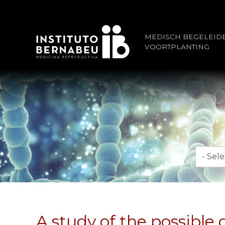
MEDISCH BEGELEID
VOORTPLANTING
Maand
A study of the possibl