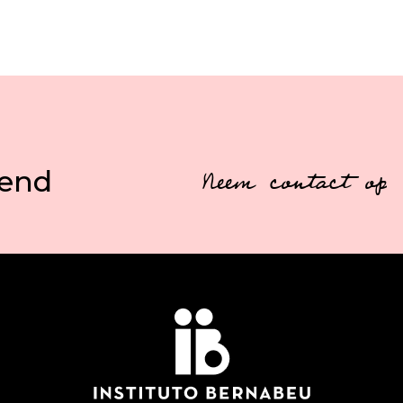
vend
Neem contact op