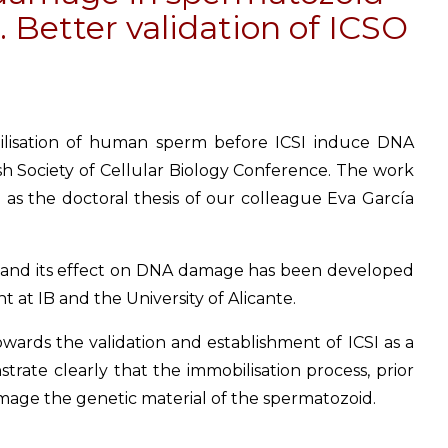
. Better validation of ICSO
lisation of human sperm before ICSI induce DNA
sh Society of Cellular Biology Conference. The work
 as the doctoral thesis of our colleague Eva García
n and its effect on DNA damage has been developed
at IB and the University of Alicante.
owards the validation and establishment of ICSI as a
rate clearly that the immobilisation process, prior
amage the genetic material of the spermatozoid.