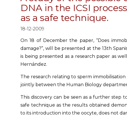
DNA in the ICSI process
as a safe technique.
18-12-2009
On 18 of December the paper, “Does immobi
damage?”, will be presented at the 13th Spani
is being presented as a research paper as well
Hernández.
The research relating to sperm immobilisatio
jointly between the Human Biology department 
This discovery can be seen as a further step t
safe technique as the results obtained demonst
to its introduction into the oocyte, does not d