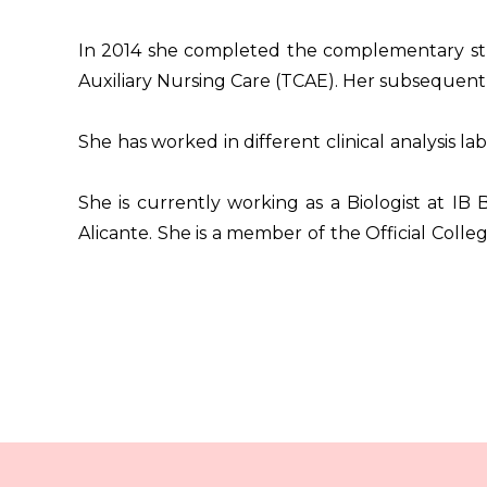
In 2014 she completed the complementary studie
Auxiliary Nursing Care (TCAE). Her subsequent t
She has worked in different clinical analysis l
She is currently working as a Biologist at I
Alicante. She is a member of the Official Colle