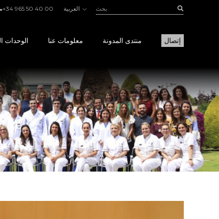
بحث:
Buscar
العربية
+34 965 50 40 00
إتصال
منتدى المدونة
معلومات عنا
الوحدات ال