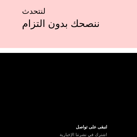
لنتحدث
ننصحك بدون التزام
لنبقى على تواصل
اشترك في نشرتنا الإخبارية