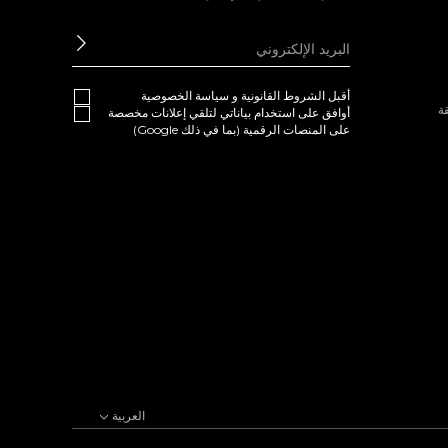
ابعث
أقبل
الشروط القانونية
و
سياسة الخصوصية
ة
أوافق على استخدام بياناتي لتلقي إعلانات مخصصة
على المنصات الرقمية (بما في ذلك Google)
العربية